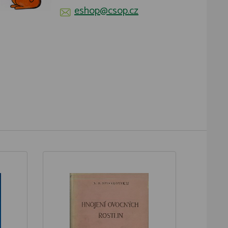
eshop@csop.cz