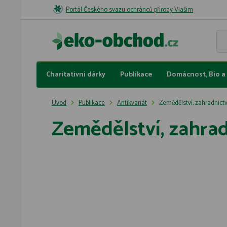
Portál Českého svazu ochránců přírody Vlašim
Charitativní dárky
Publikace
Domácnost, Bio a 
Úvod
Publikace
Antikvariát
Zemědělství, zahradnictv
Zemědělství, zahrad