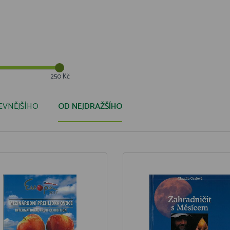
250 Kč
EVNĚJŠÍHO
OD NEJDRAŽŠÍHO