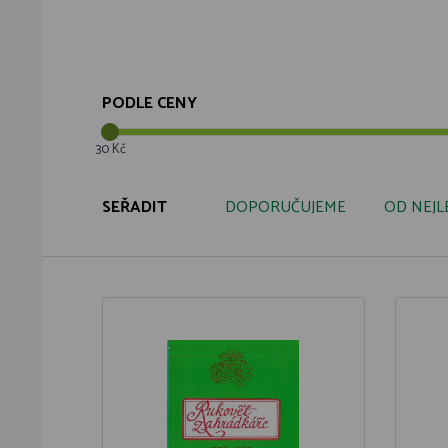
PODLE CENY
30 Kč
SEŘADIT
DOPORUČUJEME
OD NEJL