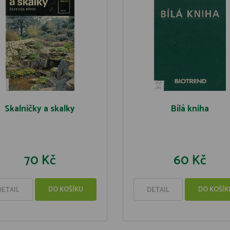
Skalničky a skalky
Bílá kniha
70 Kč
60 Kč
DO KOŠÍKU
DO KOŠÍK
DETAIL
DETAIL