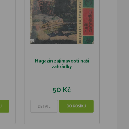
Magazín zajímavostí naší
zahrádky
50 Kč
U
DO KOŠÍKU
DETAIL