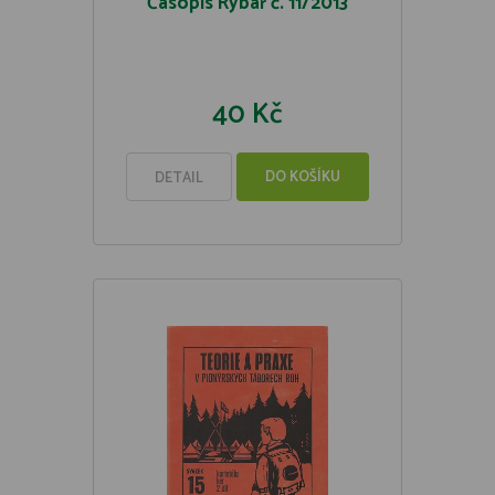
Časopis Rybář č. 11/2013
40 Kč
DO KOŠÍKU
DETAIL