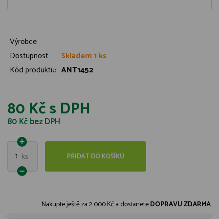
Výrobce
Dostupnost
Skladem 1 ks
Kód produktu:
ANT1452
80 Kč
s DPH
80 Kč
bez DPH
1
ks
PŘIDAT DO KOŠÍKU
Nakupte ještě za
2 000 Kč
a dostanete
DOPRAVU ZDARMA
.