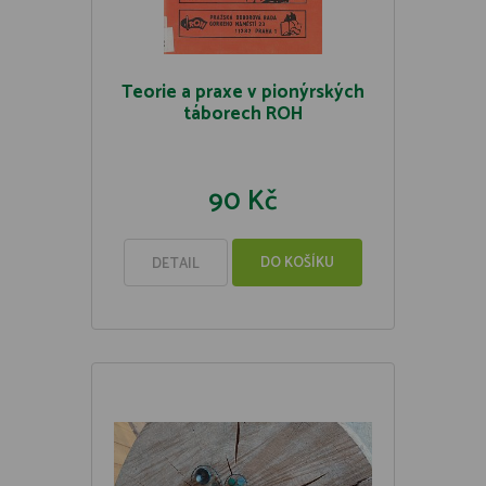
Teorie a praxe v pionýrských
táborech ROH
90 Kč
DO KOŠÍKU
DETAIL