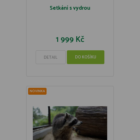
Setkání s vydrou
1 999 Kč
DO KOŠÍKU
DETAIL
NOVINKA