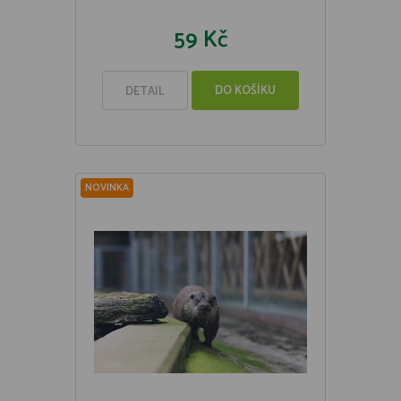
59 Kč
DO KOŠÍKU
DETAIL
NOVINKA