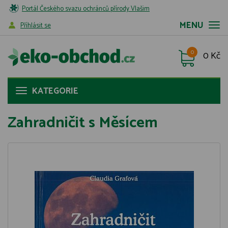
Portál Českého svazu ochránců přírody Vlašim
MENU
Příhlásit se
0
0 Kč
KATEGORIE
Zahradničit s Měsícem