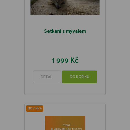
Setkání s mývalem
1 999 Kč
DO KOŠÍKU
DETAIL
NOVINKA