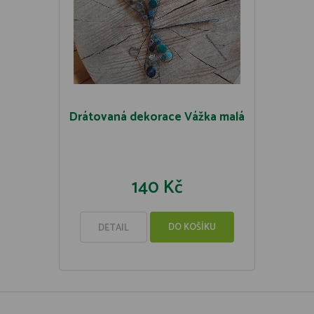
Drátovaná dekorace Vážka malá
140 Kč
DO KOŠÍKU
DETAIL