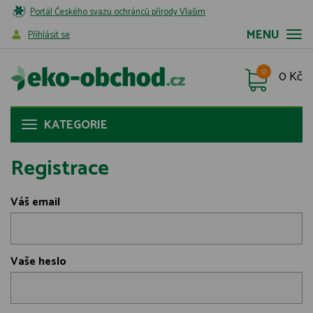
Portál Českého svazu ochránců přírody Vlašim
MENU
Příhlásit se
0
0 Kč
KATEGORIE
Registrace
Váš email
Vaše heslo