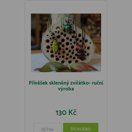
Přívěšek skleněný zvířátko- ruční
výroba
130 Kč
DO KOŠÍKU
DETAIL