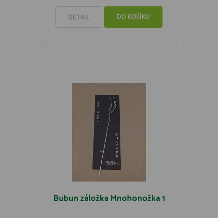
DO KOŠÍKU
DETAIL
Bubun záložka Mnohonožka 1