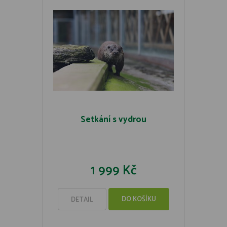
Setkání s vydrou
1 999 Kč
DO KOŠÍKU
DETAIL