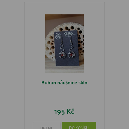
Bubun náušnice sklo
195 Kč
DO KOŠÍKU
DETAIL