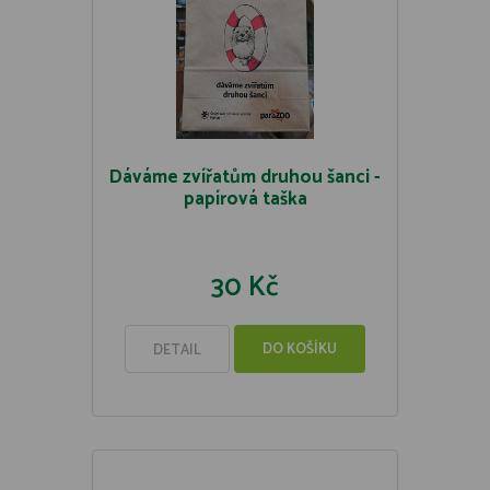
Dáváme zvířatům druhou šanci -
papírová taška
30 Kč
DO KOŠÍKU
DETAIL