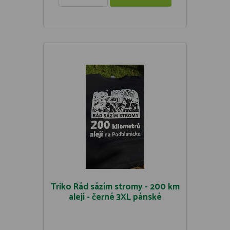
Triko Rád sázím stromy - 200 km
alejí - černé 3XL pánské