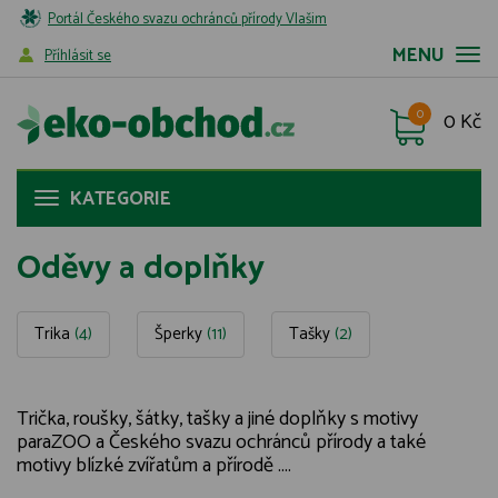
Portál Českého svazu ochránců přírody Vlašim
MENU
Příhlásit se
0
0 Kč
KATEGORIE
Oděvy a doplňky
Trika
(4)
Šperky
(11)
Tašky
(2)
Trička, roušky, šátky, tašky a jiné doplňky s motivy
paraZOO a Českého svazu ochránců přírody a také
motivy blízké zvířatům a přírodě ....