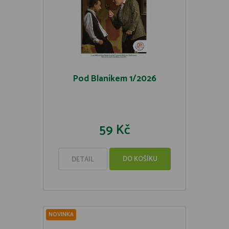
Pod Blaníkem 1/2026
59 Kč
DO KOŠÍKU
DETAIL
NOVINKA