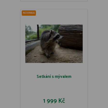
NOVINKA
Setkání s mývalem
1 999 Kč