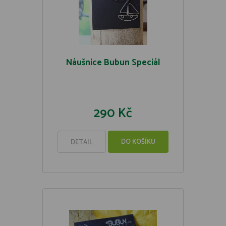
Náušnice Bubun Speciál
290 Kč
DO KOŠÍKU
DETAIL