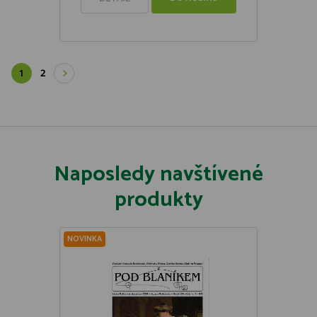
1
2
Naposledy navštívené
produkty
NOVINKA