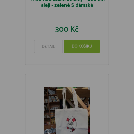
alejí - zelené S dámské
300 Kč
DO KOŠÍKU
DETAIL