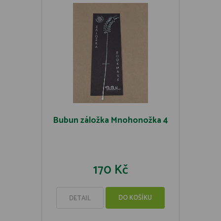
Bubun záložka Mnohonožka 4
170 Kč
DO KOŠÍKU
DETAIL