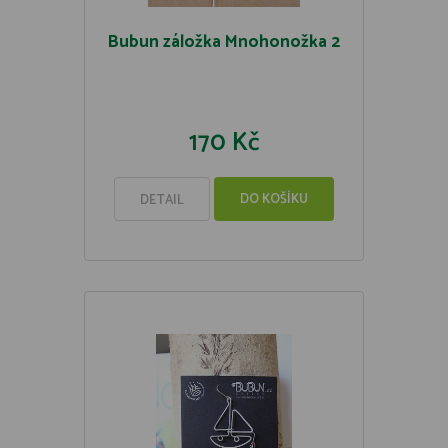
Bubun záložka Mnohonožka 2
170 Kč
DO KOŠÍKU
DETAIL