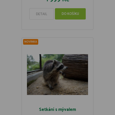
DO KOŠÍKU
DETAIL
NOVINKA
Setkání s mývalem