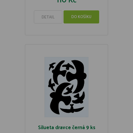
110 Kč
DO KOŠÍKU
DETAIL
Silueta dravce černá 9 ks