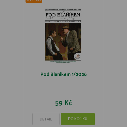
Pod Blaníkem 1/2026
59 Kč
DO KOŠÍKU
DETAIL