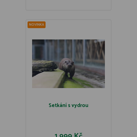
NOVINKA
Setkání s vydrou
1 999 Kč