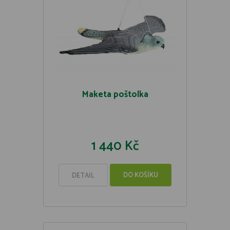
Maketa poštolka
1 440 Kč
DO KOŠÍKU
DETAIL