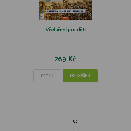
Včelaření pro děti
269 Kč
DO KOŠÍKU
DETAIL