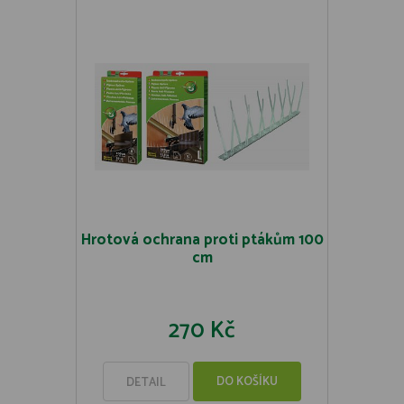
Hrotová ochrana proti ptákům 100
cm
270 Kč
DO KOŠÍKU
DETAIL