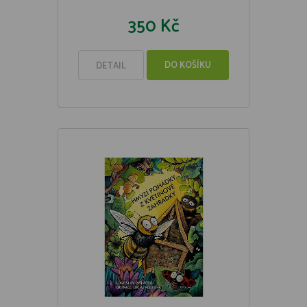
350 Kč
DO KOŠÍKU
DETAIL