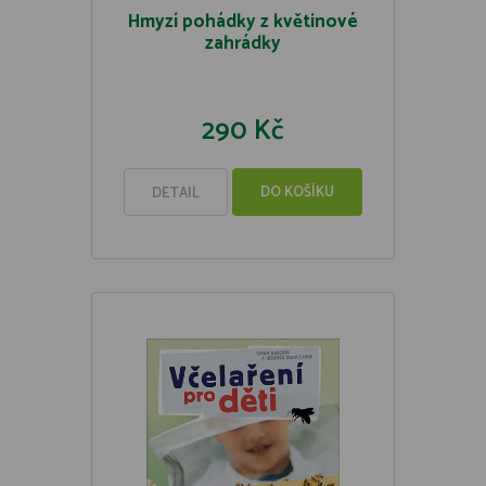
Hmyzí pohádky z květinové
zahrádky
290 Kč
DO KOŠÍKU
DETAIL