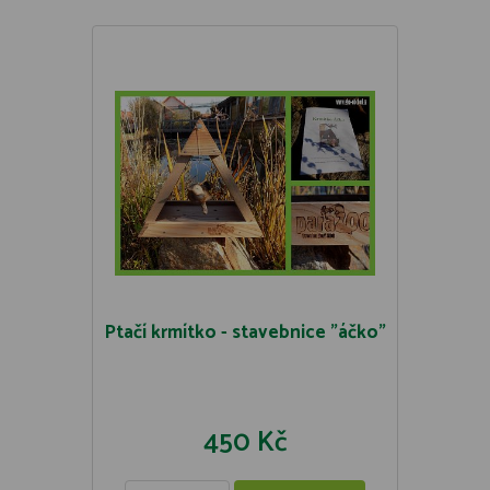
Ptačí krmítko - stavebnice "áčko"
450 Kč