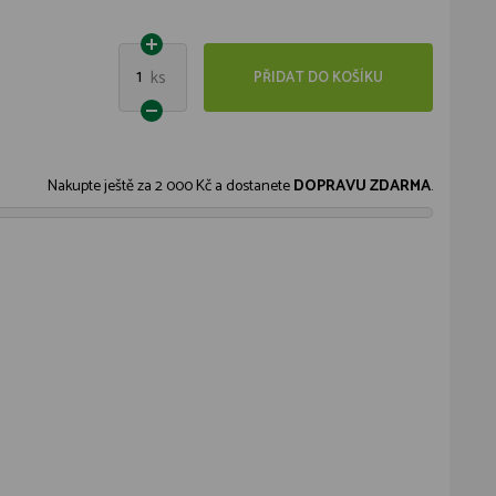
1
ks
PŘIDAT DO KOŠÍKU
Nakupte ještě za
2 000 Kč
a dostanete
DOPRAVU ZDARMA
.