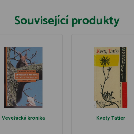
Související produkty
Veveřácká kronika
Kvety Tatier