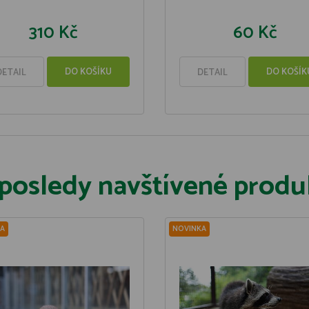
310 Kč
60 Kč
DO KOŠÍKU
DO KOŠÍK
DETAIL
DETAIL
posledy navštívené produ
A
NOVINKA