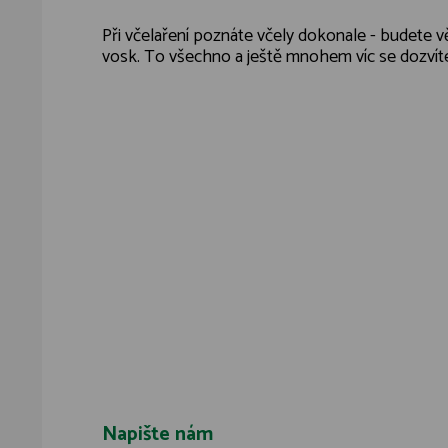
Při včelaření poznáte včely dokonale - budete věd
vosk. To všechno a ještě mnohem víc se dozvít
Napište nám