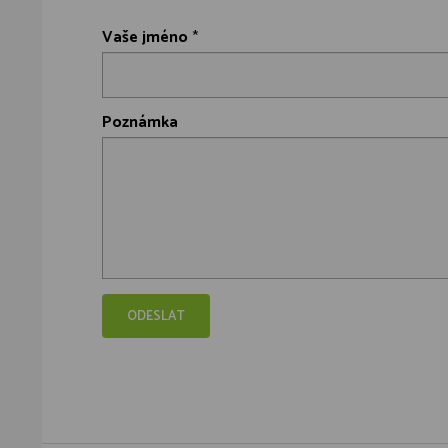
Vaše jméno
*
Poznámka