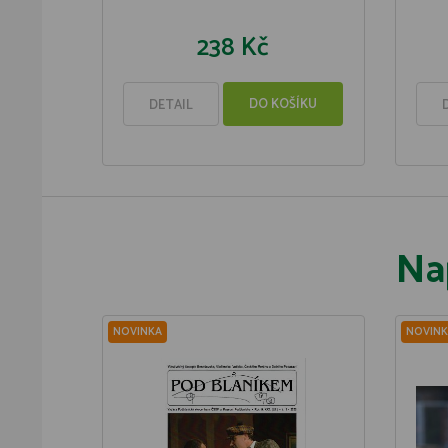
238 Kč
DO KOŠÍKU
DETAIL
Na
NOVINKA
NOVINK