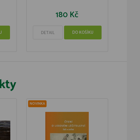
180 Kč
U
DO KOŠÍKU
DETAIL
kty
NOVINKA