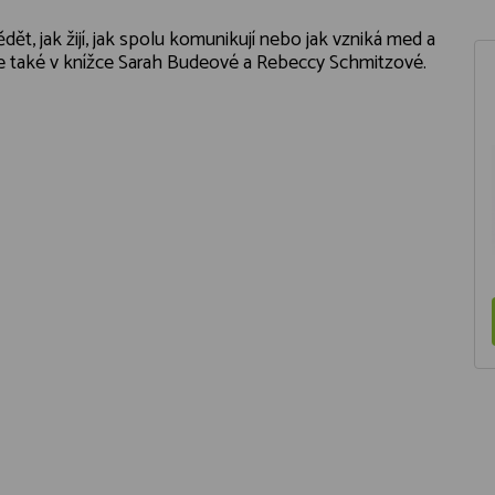
ět, jak žijí, jak spolu komunikují nebo jak vzniká med a
e také v knížce Sarah Budeové a Rebeccy Schmitzové.