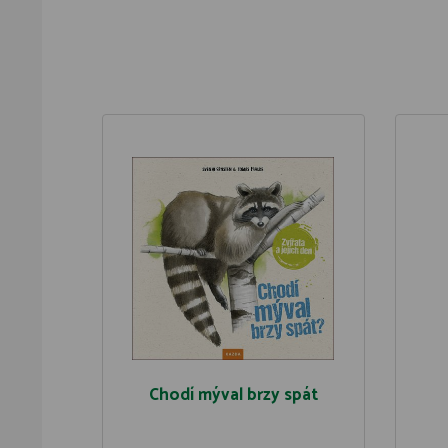
Chodí mýval brzy spát