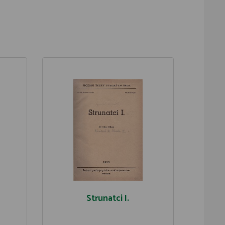
Strunatci I.