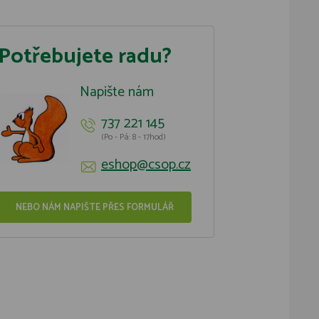
Potřebujete radu?
Napište nám
737 221 145
(Po - Pá: 8 - 17hod)
eshop@csop.cz
NEBO NÁM NAPIŠTE PŘES FORMULÁŘ