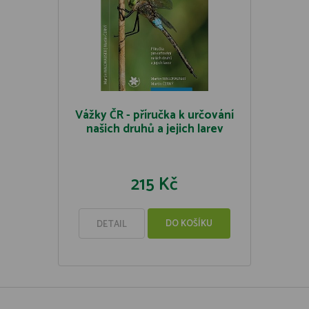
Vážky ČR - příručka k určování
našich druhů a jejich larev
215 Kč
DO KOŠÍKU
DETAIL