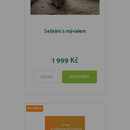
Setkání s mývalem
1 999 Kč
DO KOŠÍKU
DETAIL
NOVINKA