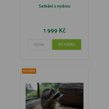
Setkání s vydrou
1 999 Kč
DO KOŠÍKU
DETAIL
NOVINKA