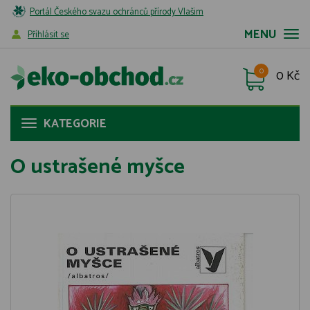
Portál Českého svazu ochránců přírody Vlašim
MENU
Příhlásit se
0
0 Kč
KATEGORIE
O ustrašené myšce