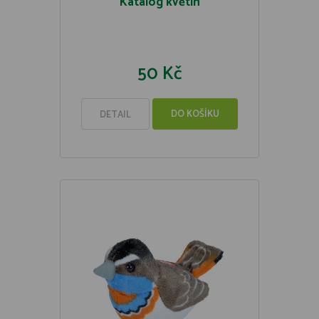
Katalog květin
50 Kč
DO KOŠÍKU
DETAIL