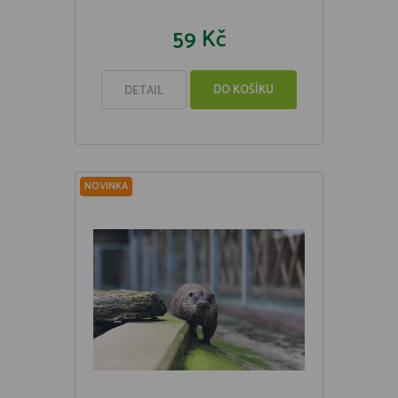
59 Kč
DO KOŠÍKU
DETAIL
NOVINKA