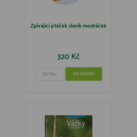
Zpívající ptáček slavík modráček
320 Kč
DO KOŠÍKU
DETAIL