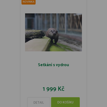
NOVINKA
Setkání s vydrou
1 999 Kč
DO KOŠÍKU
DETAIL