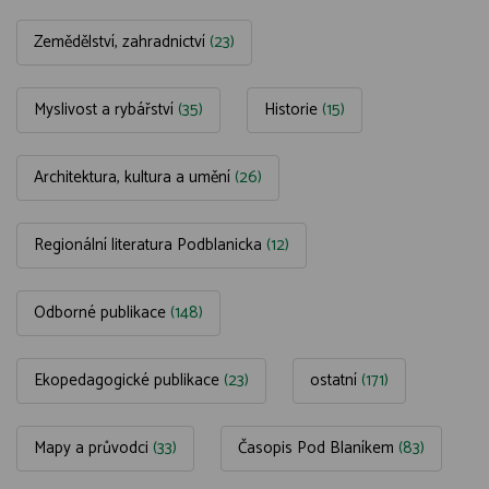
Zemědělství, zahradnictví
(23)
Myslivost a rybářství
(35)
Historie
(15)
Architektura, kultura a umění
(26)
Regionální literatura Podblanicka
(12)
Odborné publikace
(148)
Ekopedagogické publikace
(23)
ostatní
(171)
Mapy a průvodci
(33)
Časopis Pod Blaníkem
(83)