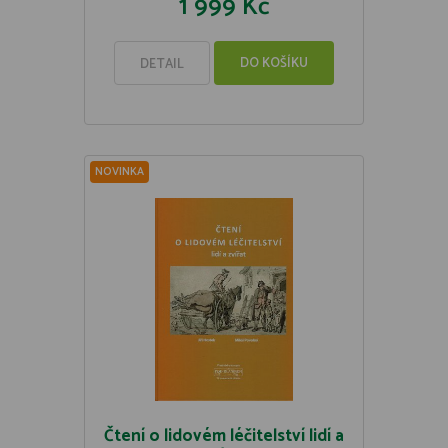
1 999 Kč
DO KOŠÍKU
DETAIL
NOVINKA
Čtení o lidovém léčitelství lidí a