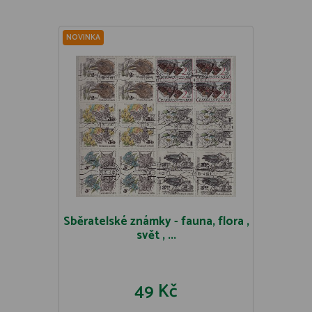
NOVINKA
Sběratelské známky - fauna, flora ,
svět , ...
49 Kč