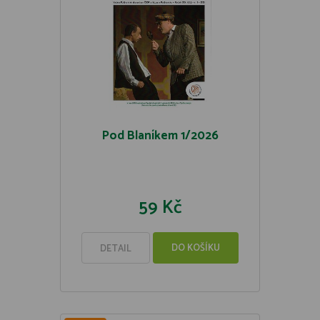
Pod Blaníkem 1/2026
59 Kč
DO KOŠÍKU
DETAIL