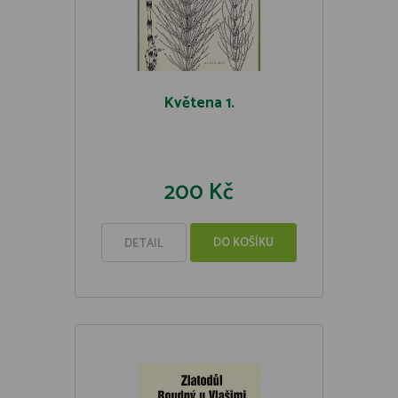
Květena 1.
200 Kč
DO KOŠÍKU
DETAIL