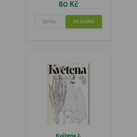
80 Kč
DO KOŠÍKU
DETAIL
Květena 2.