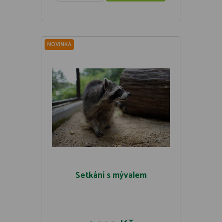
NOVINKA
Setkání s mývalem