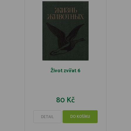
Život zvířat 6
80 Kč
DO KOŠÍKU
DETAIL