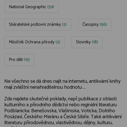
National Geographic
(39)
Sběratelské poštovní známky
(2)
Časopisy
(56)
Měsíčník Ochrana přírody
(2)
Slovníky
(18)
Pro děti
(15)
Ne všechno se dá dnes najít na internetu, antikvární knihy
mají zvláštní nenahraditelnou hodnotu ...
Zde najdete skutečné poklady, např.publikace z oblasti
kulturního a přírodního dědictví nebo reginální literaturu
Podblanicka: Benešovska, Vlašimska, Voticka, Dolního
Posázaví, Českého Meránu a České Sibiře. Také antikvární
literaturu přírodovědnou, vlastivědnou, dějiny, kulturu,