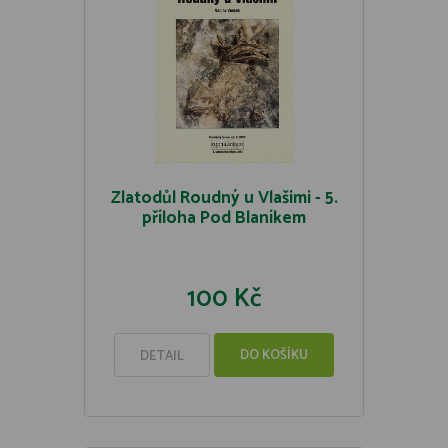
Zlatodůl Roudný u Vlašimi - 5.
příloha Pod Blaníkem
100 Kč
DO KOŠÍKU
DETAIL