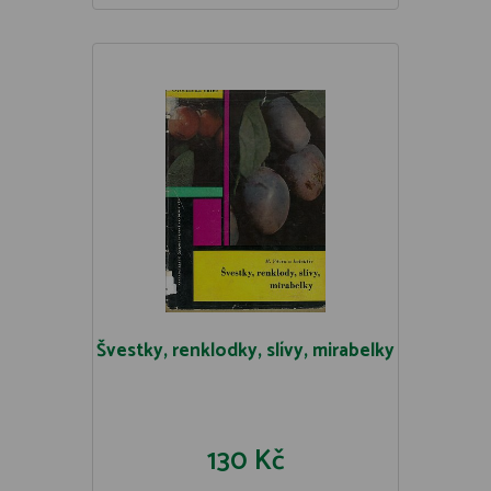
Švestky, renklodky, slívy, mirabelky
130 Kč