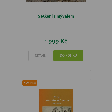
Setkání s mývalem
1 999 Kč
DO KOŠÍKU
DETAIL
NOVINKA