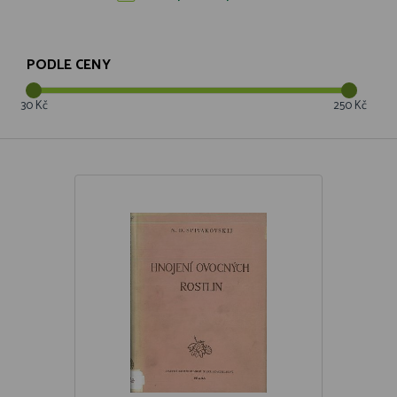
PODLE CENY
30 Kč
250 Kč