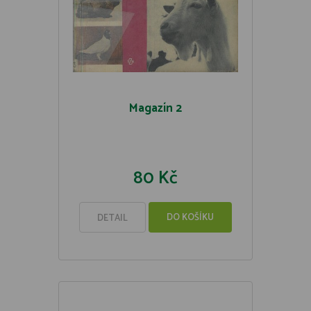
Magazín 2
80 Kč
DO KOŠÍKU
DETAIL