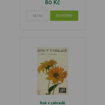
80 Kč
DO KOŠÍKU
DETAIL
Rok v zahradě