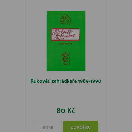
Rukověť zahrádkáře 1989-1990
80 Kč
DO KOŠÍKU
DETAIL