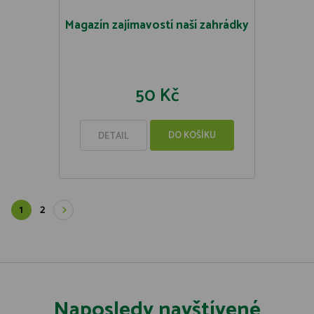
Magazín zajímavostí naší zahrádky
50 Kč
DO KOŠÍKU
DETAIL
1
2
Naposledy navštívené