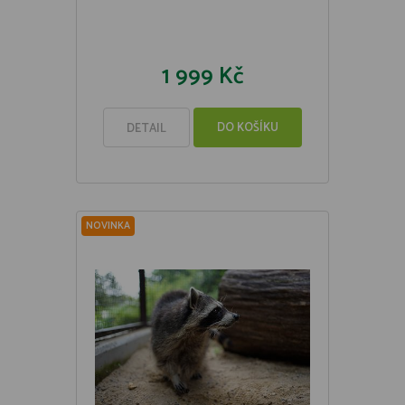
1 999 Kč
DO KOŠÍKU
DETAIL
NOVINKA