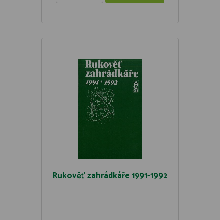
Rukověť zahrádkáře 1991-1992