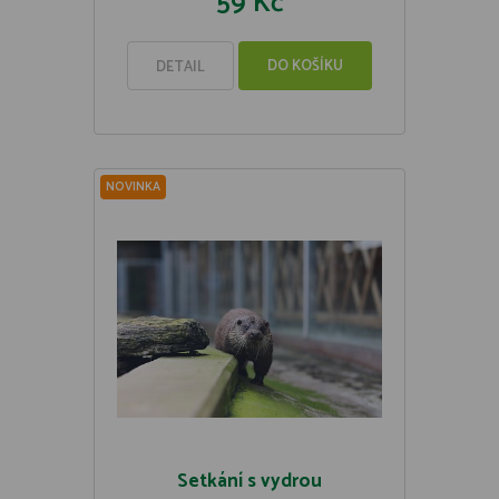
59 Kč
DO KOŠÍKU
DETAIL
NOVINKA
Setkání s vydrou