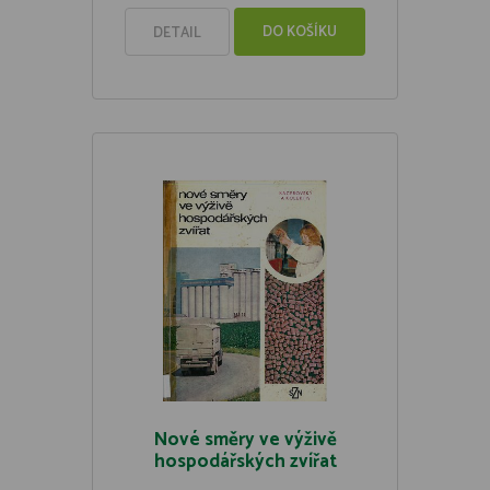
DO KOŠÍKU
DETAIL
Nové směry ve výživě
hospodářských zvířat