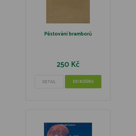
Pěstování bramborů
250 Kč
DO KOŠÍKU
DETAIL