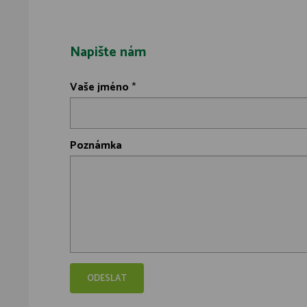
Napište nám
Vaše jméno
*
Poznámka