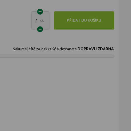
1
ks
PŘIDAT DO KOŠÍKU
Nakupte ještě za
2 000 Kč
a dostanete
DOPRAVU ZDARMA
.