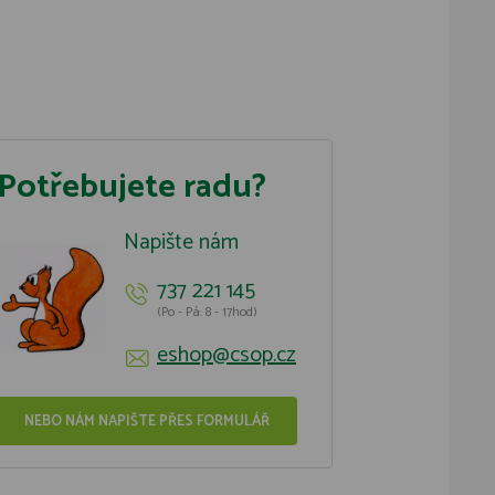
Potřebujete radu?
Napište nám
737 221 145
(Po - Pá: 8 - 17hod)
eshop@csop.cz
NEBO NÁM NAPIŠTE PŘES FORMULÁŘ