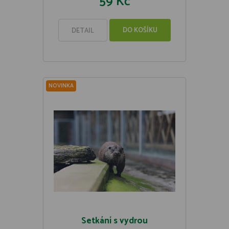
59 Kč
DO KOŠÍKU
DETAIL
NOVINKA
Setkání s vydrou