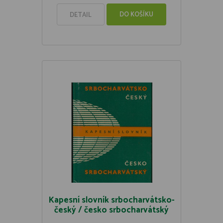
DO KOŠÍKU
DETAIL
Kapesní slovník srbocharvátsko-
český / česko srbocharvátský