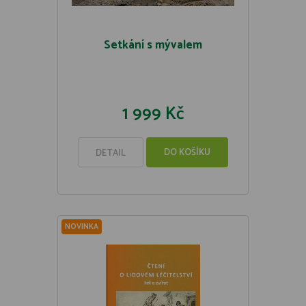
Setkání s mývalem
1 999 Kč
DO KOŠÍKU
DETAIL
NOVINKA