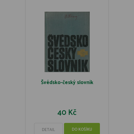
Švédsko-český slovník
40 Kč
DO KOŠÍKU
DETAIL