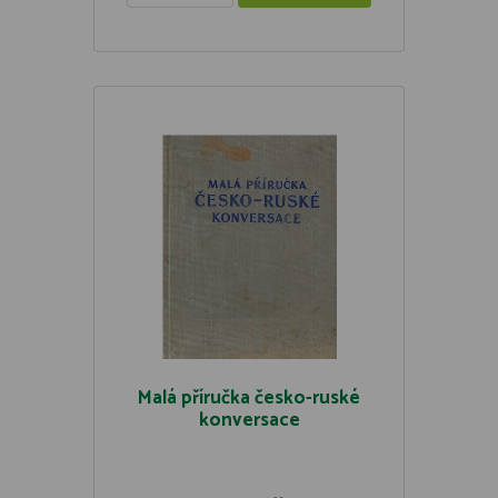
Malá příručka česko-ruské
konversace