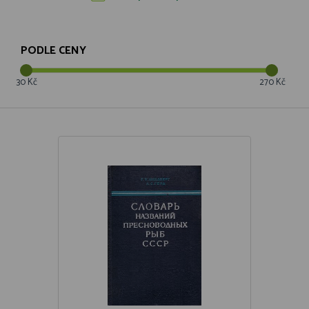
PODLE CENY
30 Kč
270 Kč