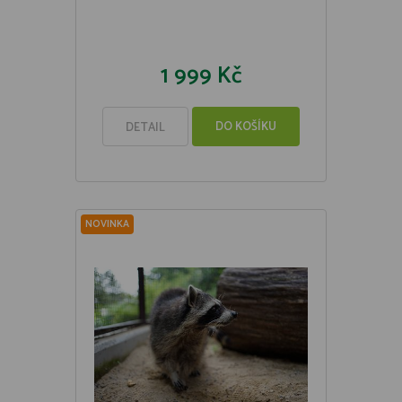
1 999 Kč
DO KOŠÍKU
DETAIL
NOVINKA