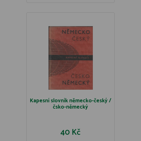
Kapesní slovník německo-český /
čsko-německý
40 Kč