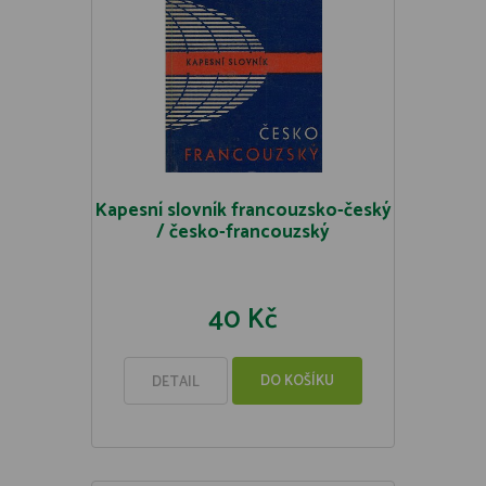
Kapesní slovník francouzsko-český
/ česko-francouzský
40 Kč
DO KOŠÍKU
DETAIL