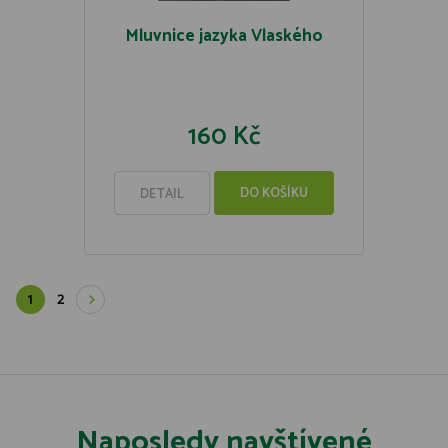
Mluvnice jazyka Vlaského
160 Kč
DO KOŠÍKU
DETAIL
1
2
Naposledy navštívené