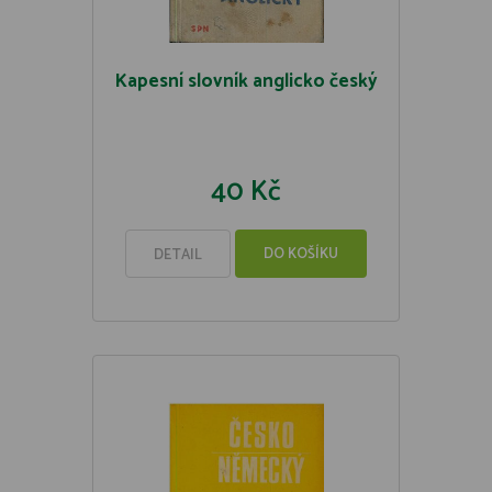
Kapesní slovník anglicko český
40 Kč
DO KOŠÍKU
DETAIL