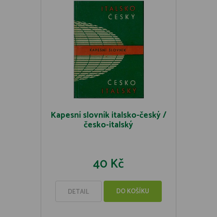
Kapesní slovník italsko-český /
česko-italský
40 Kč
DO KOŠÍKU
DETAIL