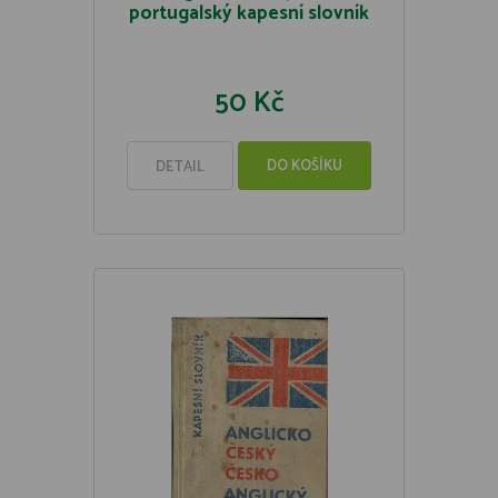
portugalský kapesní slovník
50 Kč
DO KOŠÍKU
DETAIL