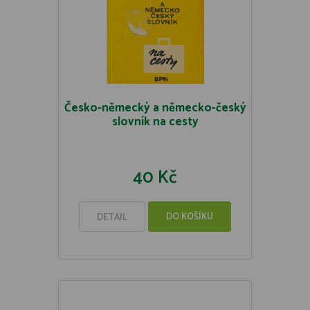
Česko-německý a německo-český
slovník na cesty
40 Kč
DO KOŠÍKU
DETAIL