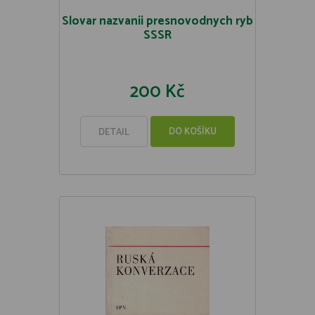
Slovar nazvanii presnovodnych ryb
SSSR
200 Kč
DO KOŠÍKU
DETAIL