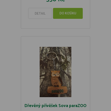
DO KOŠÍKU
DETAIL
Dřevěný přívěšek Sova paraZOO