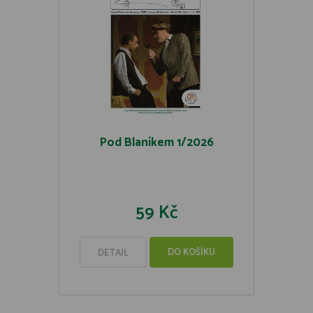
Pod Blaníkem 1/2026
59 Kč
DO KOŠÍKU
DETAIL