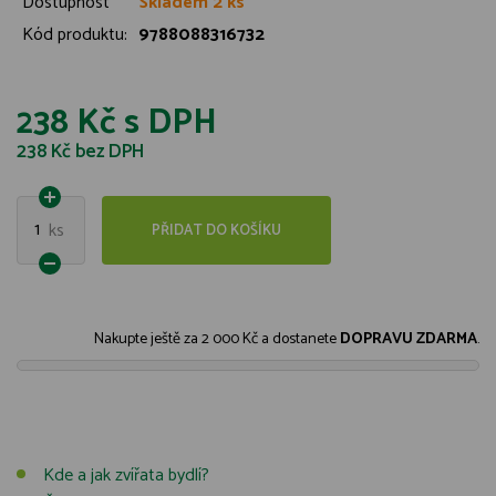
Dostupnost
Skladem 2 ks
Kód produktu:
9788088316732
238 Kč
s DPH
238 Kč
bez DPH
1
ks
PŘIDAT DO KOŠÍKU
Nakupte ještě za
2 000 Kč
a dostanete
DOPRAVU ZDARMA
.
Kde a jak zvířata bydlí?