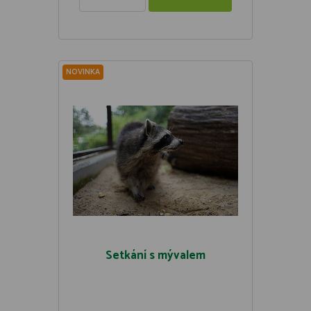
NOVINKA
Setkání s mývalem