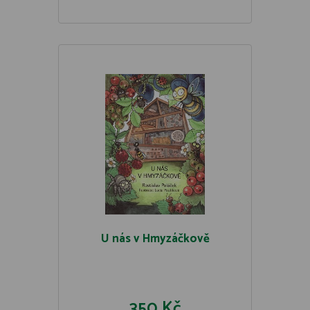
U nás v Hmyzáčkově
350 Kč