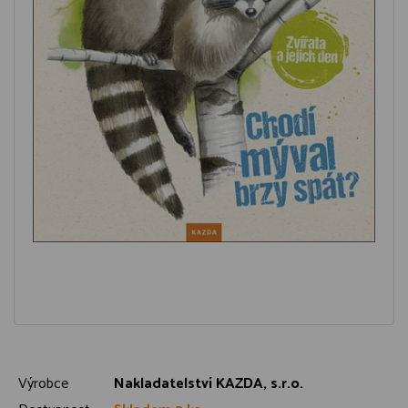
Výrobce
Nakladatelství KAZDA, s.r.o.