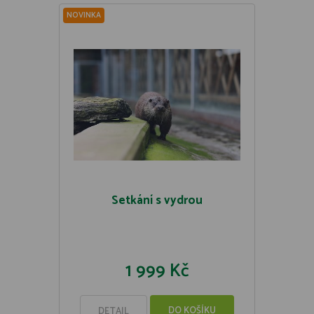
NOVINKA
Setkání s vydrou
1 999 Kč
DO KOŠÍKU
DETAIL