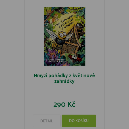
Hmyzí pohádky z květinové
zahrádky
290 Kč
DO KOŠÍKU
DETAIL