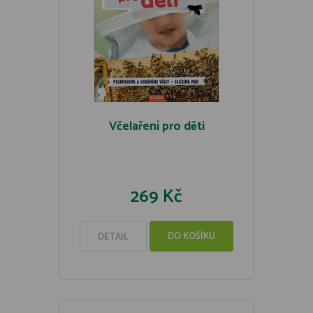
Včelaření pro děti
269 Kč
DO KOŠÍKU
DETAIL