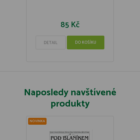
85 Kč
DO KOŠÍKU
DETAIL
Naposledy navštívené
produkty
NOVINKA