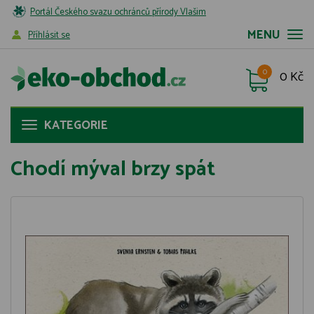
Portál Českého svazu ochránců přírody Vlašim
MENU
Příhlásit se
0
0 Kč
KATEGORIE
Chodí mýval brzy spát