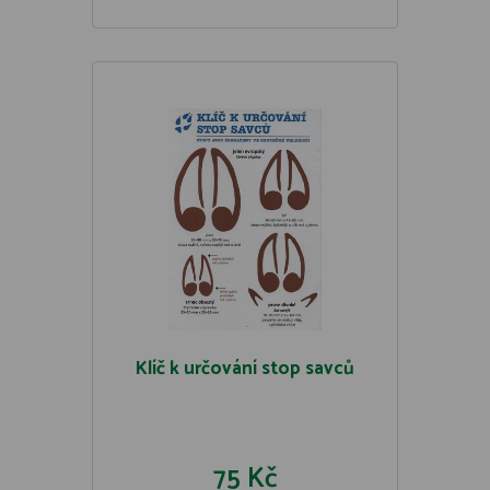
Klíč k určování stop savců
75 Kč