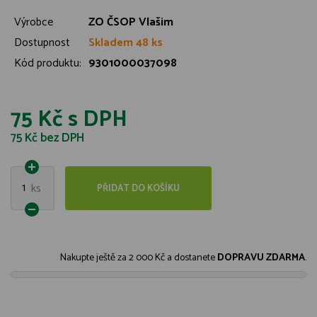
Výrobce
ZO ČSOP Vlašim
Dostupnost
Skladem 48 ks
Kód produktu:
9301000037098
75 Kč
s DPH
75 Kč
bez DPH
1
ks
PŘIDAT DO KOŠÍKU
Nakupte ještě za
2 000 Kč
a dostanete
DOPRAVU ZDARMA
.