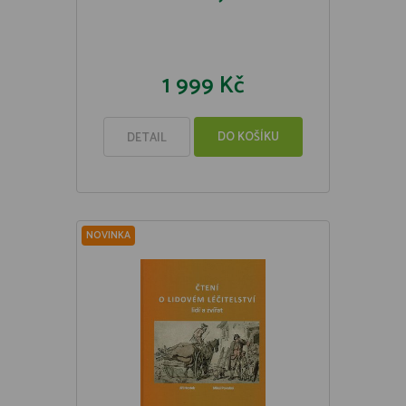
1 999 Kč
DO KOŠÍKU
DETAIL
NOVINKA