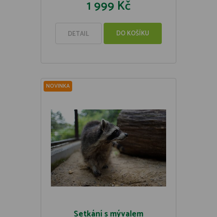
1 999 Kč
DO KOŠÍKU
DETAIL
NOVINKA
Setkání s mývalem