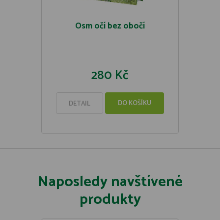
Osm očí bez obočí
280 Kč
DO KOŠÍKU
DETAIL
Naposledy navštívené
produkty