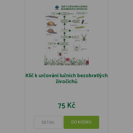
Klíč k určování lučních bezobratlých
živočichů
75 Kč
DO KOŠÍKU
DETAIL