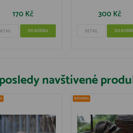
170 Kč
300 Kč
DO KOŠÍKU
DO KOŠÍK
DETAIL
DETAIL
posledy navštívené produ
A
NOVINKA