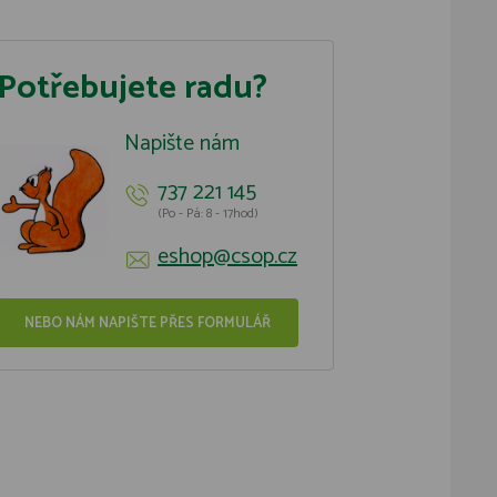
Potřebujete radu?
Napište nám
737 221 145
(Po - Pá: 8 - 17hod)
eshop@csop.cz
NEBO NÁM NAPIŠTE PŘES FORMULÁŘ