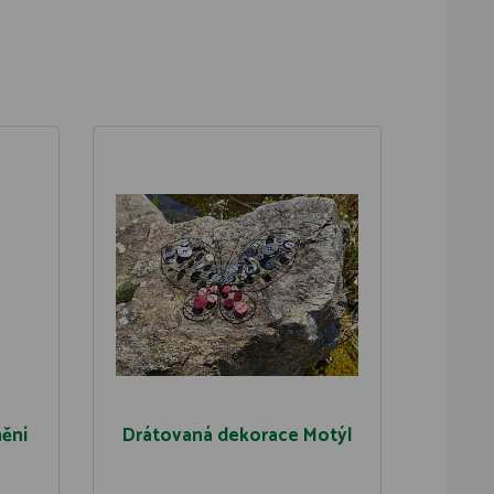
nění
Drátovaná dekorace Motýl