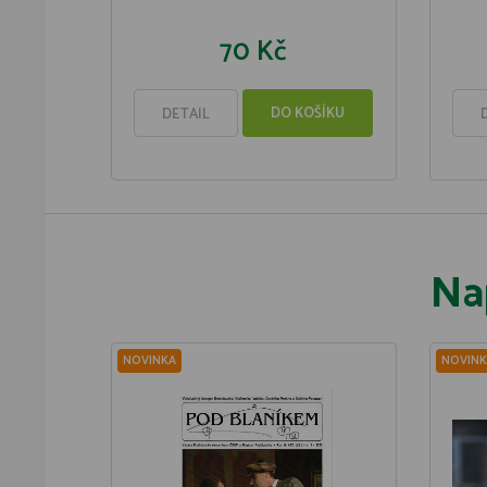
70 Kč
DO KOŠÍKU
DETAIL
Na
NOVINKA
NOVINK