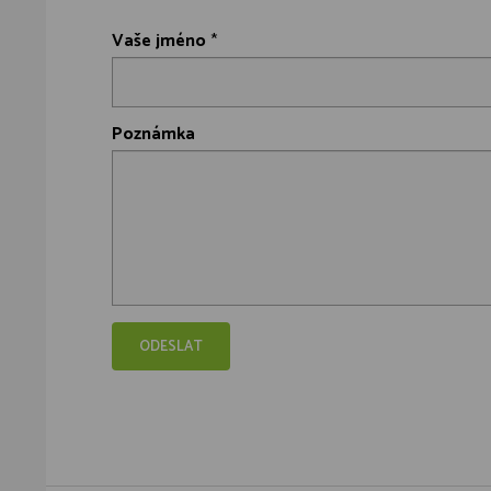
Vaše jméno
*
Poznámka