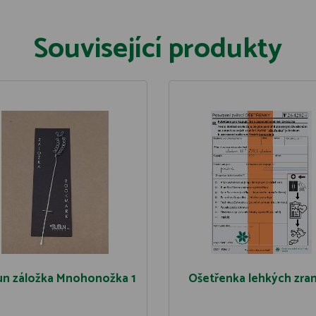
Související produkty
n záložka Mnohonožka 1
Ošetřenka lehkých zra