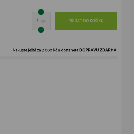
1
ks
PŘIDAT DO KOŠÍKU
Nakupte ještě za
2 000 Kč
a dostanete
DOPRAVU ZDARMA
.