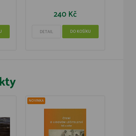
240 Kč
U
DO KOŠÍKU
DETAIL
kty
NOVINKA