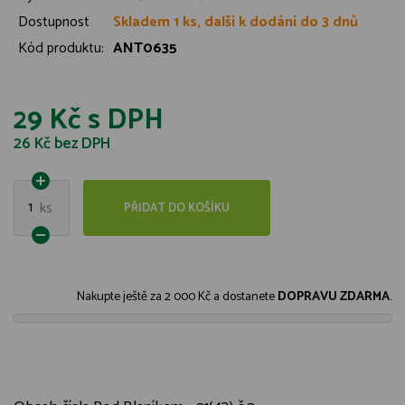
Dostupnost
Skladem 1 ks, další k dodání do 3 dnů
Kód produktu:
ANT0635
29 Kč
s DPH
26 Kč
bez DPH
1
ks
PŘIDAT DO KOŠÍKU
Nakupte ještě za
2 000 Kč
a dostanete
DOPRAVU ZDARMA
.