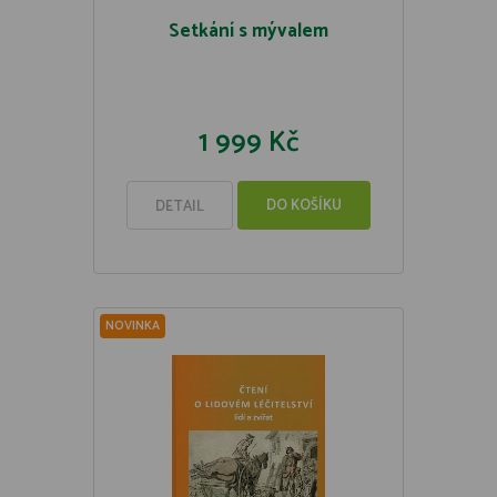
Setkání s mývalem
1 999 Kč
DO KOŠÍKU
DETAIL
NOVINKA