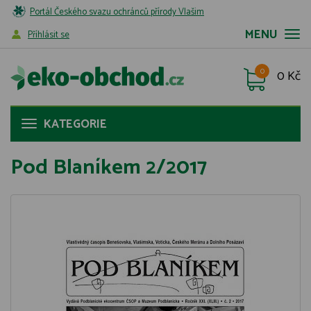
Portál Českého svazu ochránců přírody Vlašim
MENU
Příhlásit se
0
0 Kč
KATEGORIE
Pod Blaníkem 2/2017