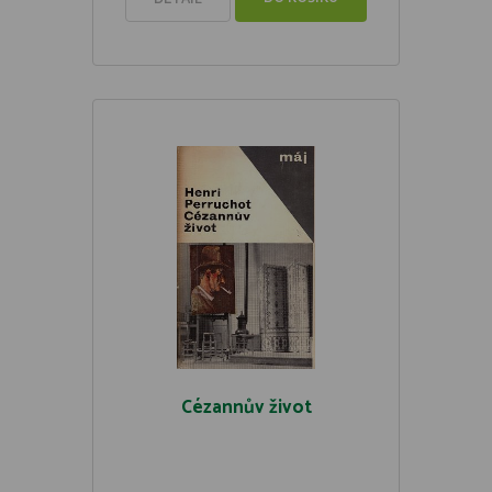
Cézannův život