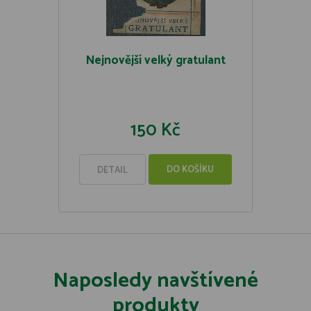
Nejnovější velký gratulant
150 Kč
DO KOŠÍKU
DETAIL
Naposledy navštívené
produkty