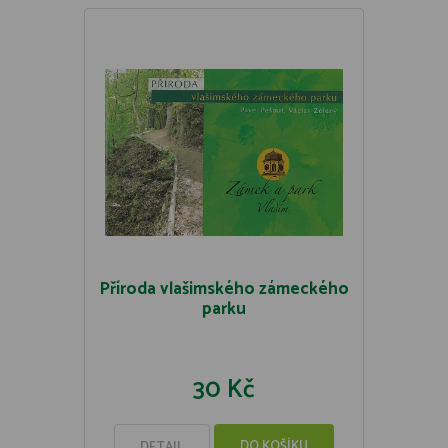
Příroda vlašimského zámeckého
parku
30 Kč
DO KOŠÍKU
DETAIL