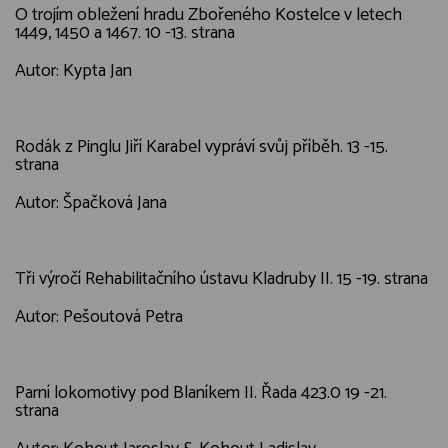
O trojím obležení hradu Zbořeného Kostelce v letech
1449, 1450 a 1467. 10 -13. strana
Autor: Kypta Jan
Rodák z Pinglu Jiří Karabel vypráví svůj příběh. 13 -15.
strana
Autor: Špačková Jana
Tři výročí Rehabilitačního ústavu Kladruby II. 15 -19. strana
Autor: Pešoutová Petra
Parní lokomotivy pod Blaníkem II. Řada 423.0 19 -21.
strana