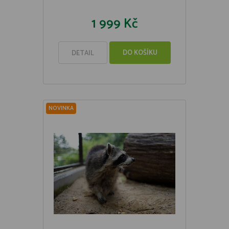
1 999 Kč
DO KOŠÍKU
DETAIL
NOVINKA