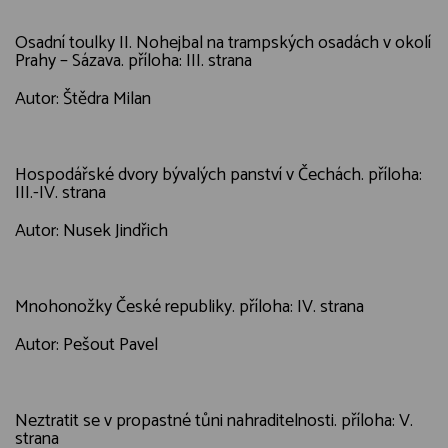
Osadní toulky II. Nohejbal na trampských osadách v okolí
Prahy – Sázava. příloha: III. strana
Autor: Štědra Milan
Hospodářské dvory bývalých panství v Čechách. příloha:
III.-IV. strana
Autor: Nusek Jindřich
Mnohonožky České republiky. příloha: IV. strana
Autor: Pešout Pavel
Neztratit se v propastné tůni nahraditelnosti. příloha: V.
strana