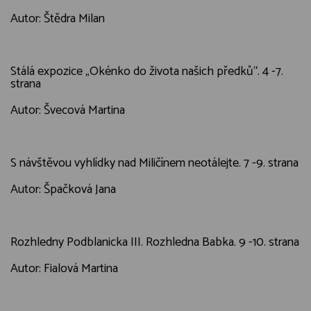
Autor: Štědra Milan
Stálá expozice „Okénko do života našich předků“. 4 -7.
strana
Autor: Švecová Martina
S návštěvou vyhlídky nad Miličínem neotálejte. 7 -9. strana
Autor: Špačková Jana
Rozhledny Podblanicka III. Rozhledna Babka. 9 -10. strana
Autor: Fialová Martina