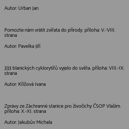
Autor: Urban Jan
Pomozte nám vrátit zvířata do přírody. příloha: V.-VIII.
strana
Autor: Pavelka Jiří
333 blanických cyklorytířů vyjelo do světa. příloha: VIII.-IX.
strana
Autor: Křížová Ivana
Zprávy ze Záchranné stanice pro živočichy ČSOP Vlašim.
příloha: X.-XI. strana
Autor: Jakubův Michala