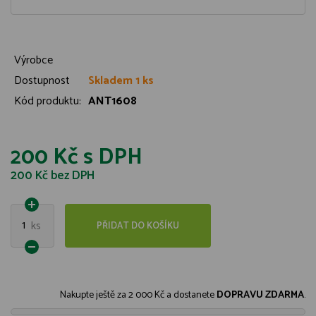
Výrobce
Dostupnost
Skladem 1 ks
Kód produktu:
ANT1608
200 Kč
s DPH
200 Kč
bez DPH
1
ks
PŘIDAT DO KOŠÍKU
Nakupte ještě za
2 000 Kč
a dostanete
DOPRAVU ZDARMA
.