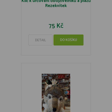
Klíč k určování obojživelníků a plazů
Rezekvítek
75 Kč
DO KOŠÍKU
DETAIL