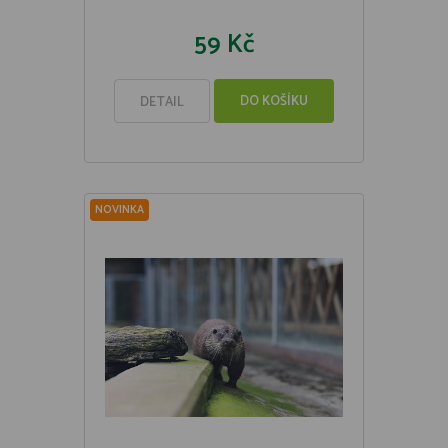
59 Kč
DO KOŠÍKU
DETAIL
NOVINKA