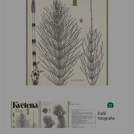
Další
fotografie