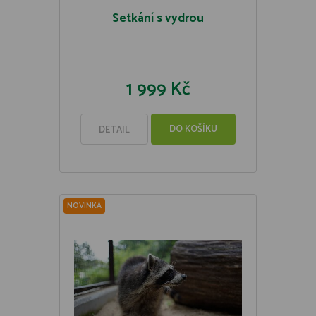
Setkání s vydrou
1 999 Kč
DO KOŠÍKU
DETAIL
NOVINKA