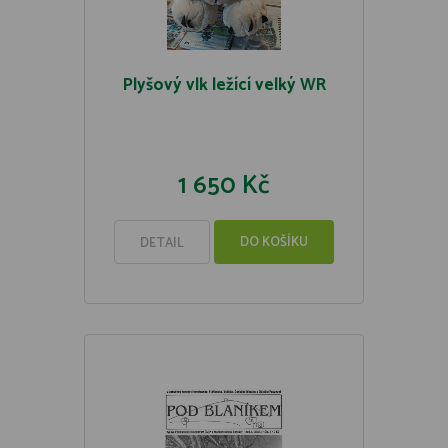
Plyšový vlk ležící velký WR
1 650 Kč
DO KOŠÍKU
DETAIL