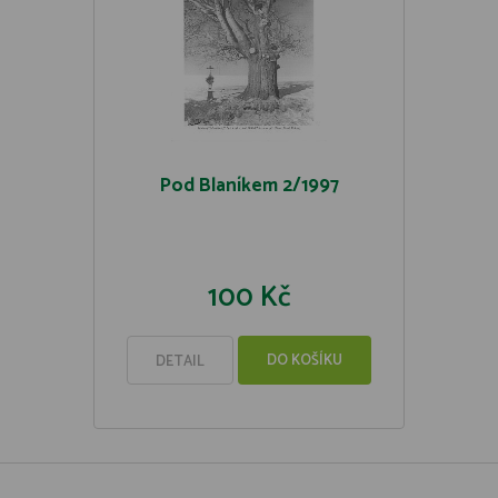
Pod Blaníkem 2/1997
100 Kč
DO KOŠÍKU
DETAIL