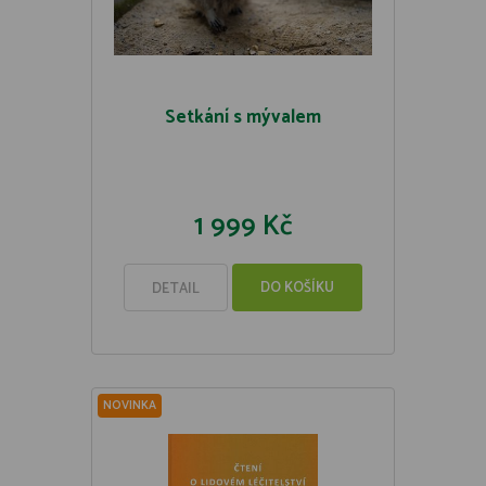
Setkání s mývalem
1 999 Kč
DO KOŠÍKU
DETAIL
NOVINKA