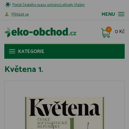
Portál Českého svazu ochránců přírody Vlašim
MENU
Příhlásit se
0
0 Kč
KATEGORIE
Květena 1.