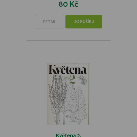
80 Kč
DO KOŠÍKU
DETAIL
Květena 2.