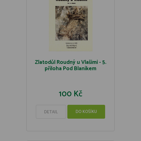
Zlatodůl Roudný u Vlašimi - 5.
příloha Pod Blaníkem
100 Kč
DO KOŠÍKU
DETAIL