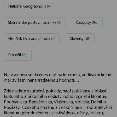
National Geographic
(39)
Sběratelské poštovní známky
(2)
Časopisy
(56)
Měsíčník Ochrana přírody
(2)
Slovníky
(18)
Pro děti
(15)
Ne všechno se dá dnes najít na internetu, antikvární knihy
mají zvláštní nenahraditelnou hodnotu ...
Zde najdete skutečné poklady, např.publikace z oblasti
kulturního a přírodního dědictví nebo reginální literaturu
Podblanicka: Benešovska, Vlašimska, Voticka, Dolního
Posázaví, Českého Meránu a České Sibiře. Také antikvární
literaturu přírodovědnou, vlastivědnou, dějiny, kulturu,