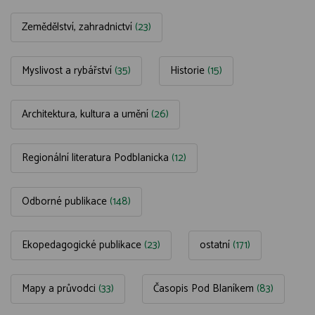
Zemědělství, zahradnictví
(23)
Myslivost a rybářství
(35)
Historie
(15)
Architektura, kultura a umění
(26)
Regionální literatura Podblanicka
(12)
Odborné publikace
(148)
Ekopedagogické publikace
(23)
ostatní
(171)
Mapy a průvodci
(33)
Časopis Pod Blaníkem
(83)