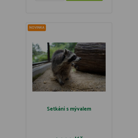
NOVINKA
Setkání s mývalem