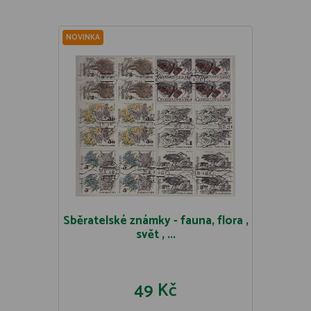
NOVINKA
Sběratelské známky - fauna, flora ,
svět , ...
49 Kč