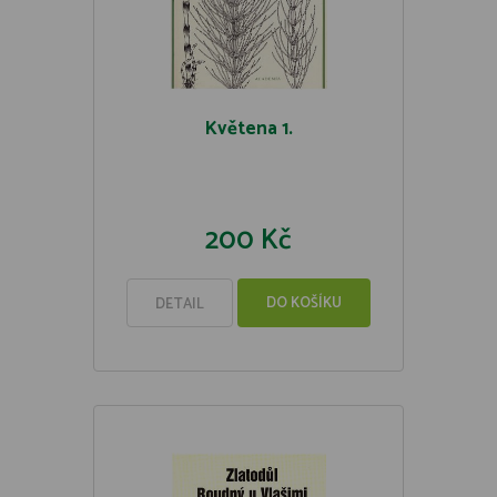
Květena 1.
200 Kč
DO KOŠÍKU
DETAIL