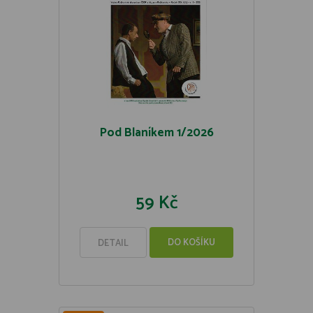
Pod Blaníkem 1/2026
59 Kč
DO KOŠÍKU
DETAIL