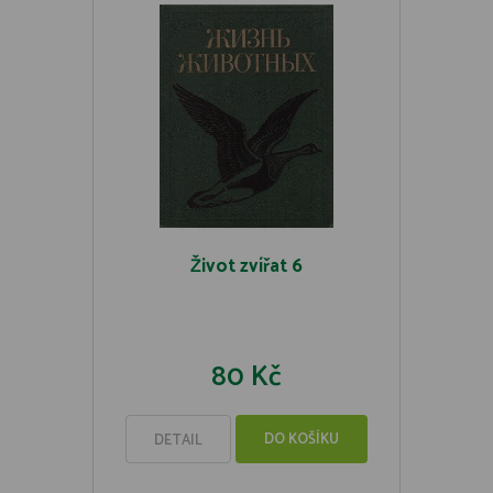
Život zvířat 6
80 Kč
DO KOŠÍKU
DETAIL