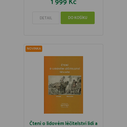
1 999 Kč
DO KOŠÍKU
DETAIL
NOVINKA
Čtení o lidovém léčitelství lidí a