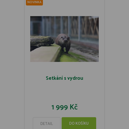
NOVINKA
Setkání s vydrou
1 999 Kč
DO KOŠÍKU
DETAIL