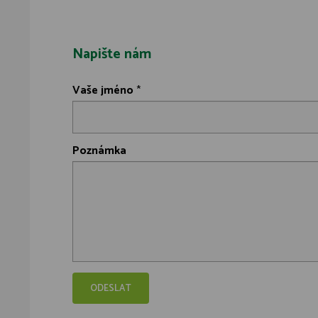
Napište nám
Vaše jméno
*
Poznámka