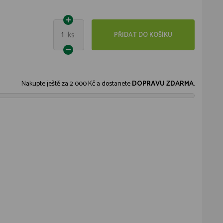
1
ks
PŘIDAT DO KOŠÍKU
Nakupte ještě za
2 000 Kč
a dostanete
DOPRAVU ZDARMA
.