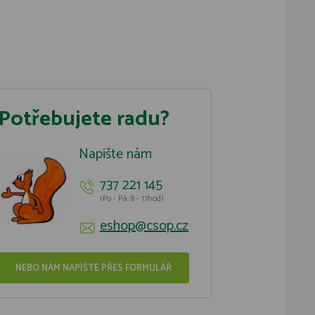
Potřebujete radu?
Napište nám
737 221 145
(Po - Pá: 8 - 17hod)
eshop@csop.cz
NEBO NÁM NAPIŠTE PŘES FORMULÁŘ