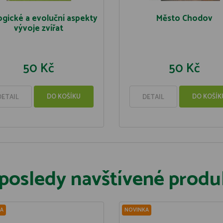
ogické a evoluční aspekty
Město Chodov
vývoje zvířat
50 Kč
50 Kč
DO KOŠÍKU
DO KOŠÍK
DETAIL
DETAIL
posledy navštívené produ
A
NOVINKA