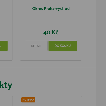
Okres Praha-východ
40 Kč
U
DO KOŠÍKU
DETAIL
kty
NOVINKA