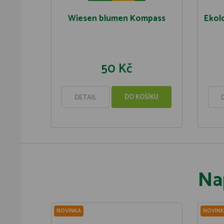
Wiesen blumen Kompass
Ekol
50 Kč
DO KOŠÍKU
DETAIL
Na
NOVINKA
NOVINK