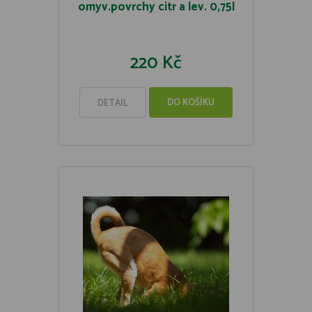
omyv.povrchy citr a lev. 0,75l
220 Kč
DO KOŠÍKU
DETAIL