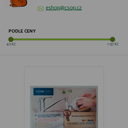
eshop@csop.cz
PODLE CENY
40 Kč
1 137 Kč