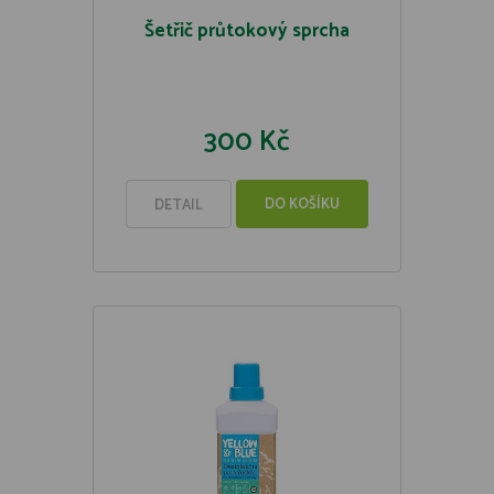
Šetřič průtokový sprcha
300 Kč
DO KOŠÍKU
DETAIL