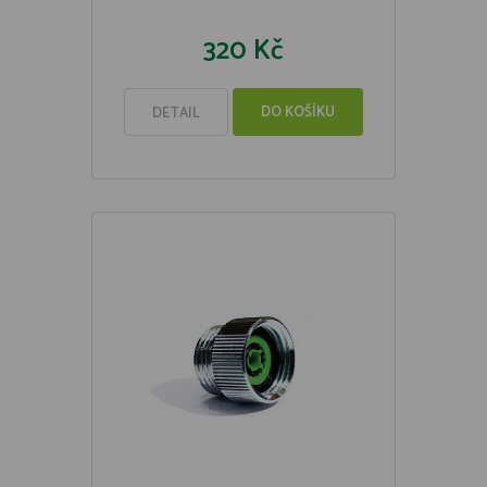
320 Kč
DO KOŠÍKU
DETAIL