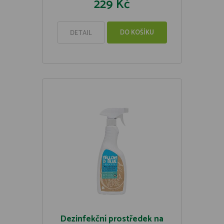
229 Kč
DO KOŠÍKU
DETAIL
Dezinfekční prostředek na