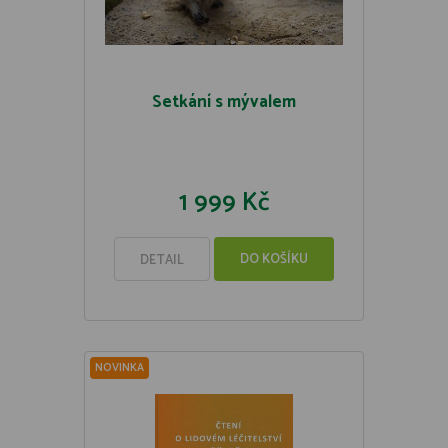
Setkání s mývalem
1 999 Kč
DO KOŠÍKU
DETAIL
NOVINKA