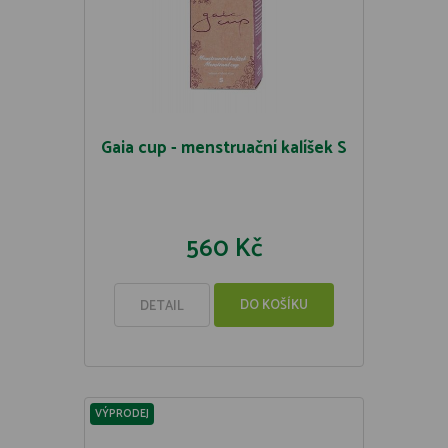
Gaia cup - menstruační kalíšek S
560 Kč
DO KOŠÍKU
DETAIL
VÝPRODEJ