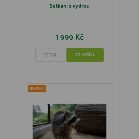
Setkání s vydrou
1 999 Kč
DO KOŠÍKU
DETAIL
NOVINKA