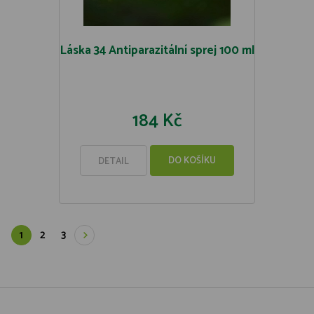
Láska 34 Antiparazitální sprej 100 ml
184 Kč
DO KOŠÍKU
DETAIL
1
2
3