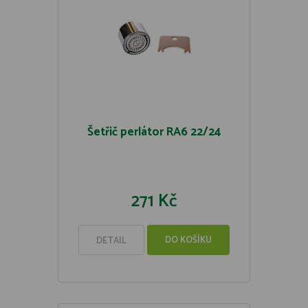
Šetřič perlátor RA6 22/24
271 Kč
DO KOŠÍKU
DETAIL