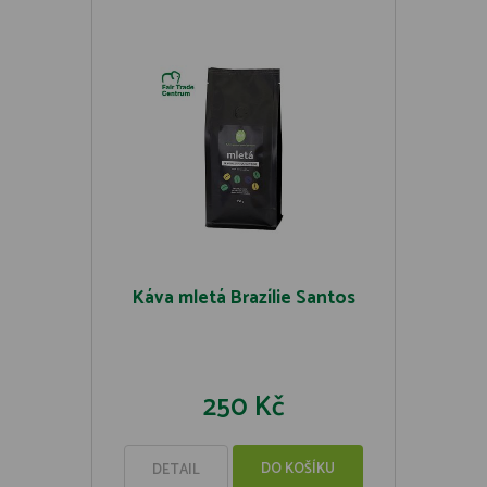
Káva mletá Brazílie Santos
250 Kč
DO KOŠÍKU
DETAIL