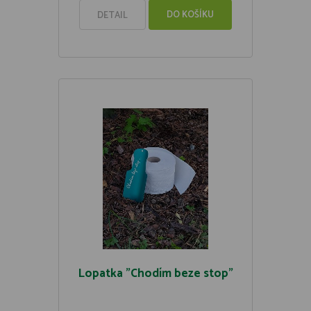
DO KOŠÍKU
DETAIL
Lopatka "Chodím beze stop"