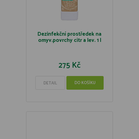
Dezinfekční prostředek na
omyv.povrchy citr a lev. 1 l
275 Kč
DO KOŠÍKU
DETAIL