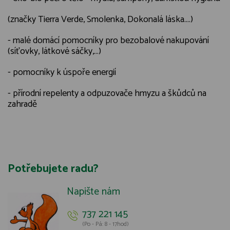
(značky Tierra Verde, Smolenka, Dokonalá láska....)
- malé domácí pomocníky pro bezobalové nakupování
(síťovky, látkové sáčky,...)
- pomocníky k úspoře energií
- přírodní repelenty a odpuzovače hmyzu a škůdců na
zahradě
Potřebujete radu?
Napište nám
737 221 145
(Po - Pá: 8 - 17hod)