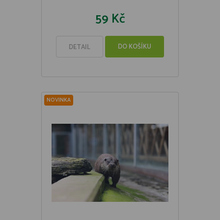
59 Kč
DO KOŠÍKU
DETAIL
NOVINKA