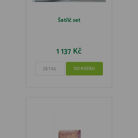
Šetřič set
1 137 Kč
DO KOŠÍKU
DETAIL