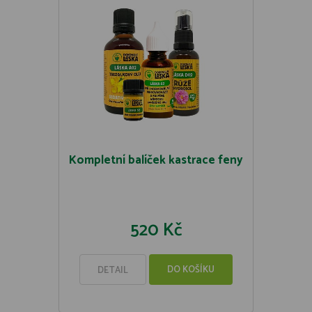
Kompletní balíček kastrace feny
520 Kč
DO KOŠÍKU
DETAIL