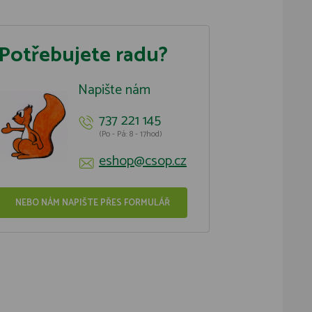
Potřebujete radu?
Napište nám
737 221 145
(Po - Pá: 8 - 17hod)
eshop@csop.cz
NEBO NÁM NAPIŠTE PŘES FORMULÁŘ