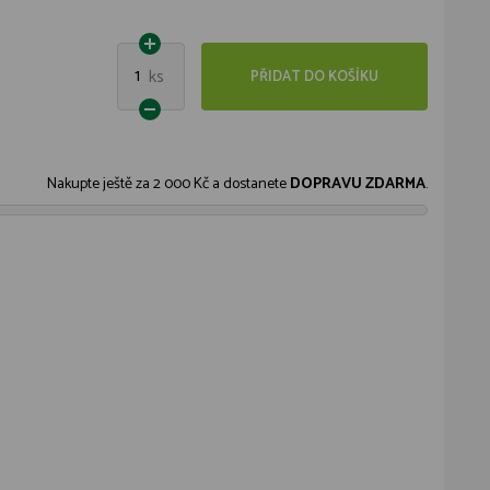
1
ks
PŘIDAT DO KOŠÍKU
Nakupte ještě za
2 000 Kč
a dostanete
DOPRAVU ZDARMA
.