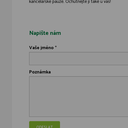
kancelářské pauze. Ochutnejte ji také u vás!
Napište nám
Vaše jméno
*
Poznámka