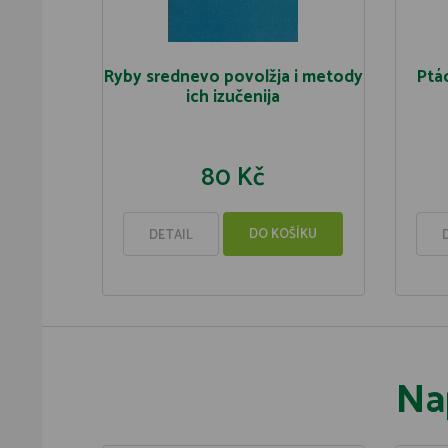
Ryby srednevo povolžja i metody
Ptác
ich izučenija
80 Kč
DO KOŠÍKU
DETAIL
Na