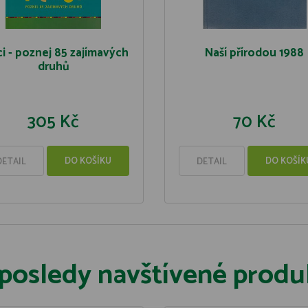
i - poznej 85 zajímavých
Naší přírodou 1988
druhů
305 Kč
70 Kč
DO KOŠÍKU
DO KOŠÍK
DETAIL
DETAIL
posledy navštívené produ