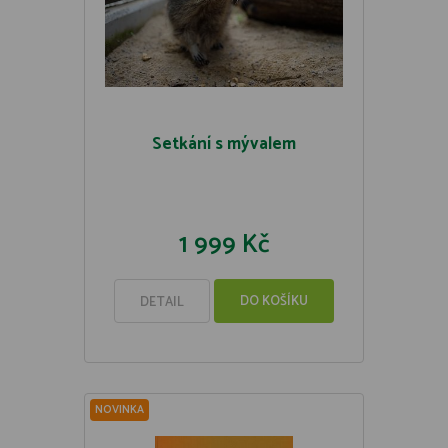
Setkání s mývalem
1 999 Kč
DO KOŠÍKU
DETAIL
NOVINKA