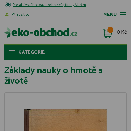
Portál Českého svazu ochránců přírody Vlašim
MENU
Příhlásit se
0
0 Kč
KATEGORIE
Základy nauky o hmotě a
životě