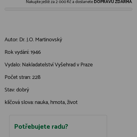
Nakupte ještě za
2 000 Kč
a dostanete
DOPRAVU ZDARMA
.
Autor: Dr. J.O. Martinovský
Rok vydání: 1946
Vydalo: Nakladatelství Vyšehrad v Praze
Počet stran: 228
Stav: dobrý
klíčová slova: nauka, hmota, život
Potřebujete radu?