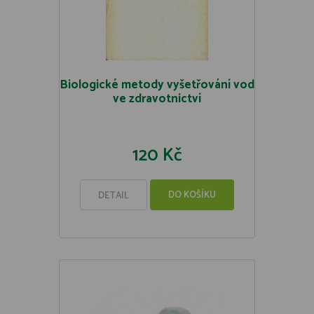
Biologické metody vyšetřování vod
ve zdravotnictví
120 Kč
DO KOŠÍKU
DETAIL