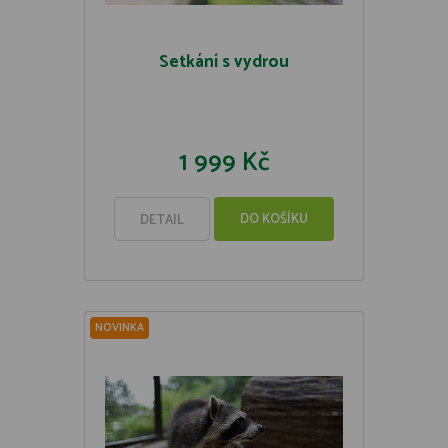
Setkání s vydrou
1 999 Kč
DO KOŠÍKU
DETAIL
NOVINKA