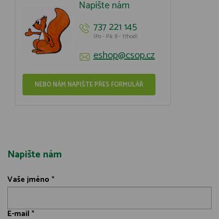
Napište nám
737 221 145
(Po - Pá: 8 - 17hod)
eshop@csop.cz
NEBO NÁM NAPIŠTE PŘES FORMULÁŘ
Napište nám
Vaše jméno
*
E-mail
*