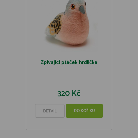
Zpívající ptáček hrdlička
320 Kč
DO KOŠÍKU
DETAIL