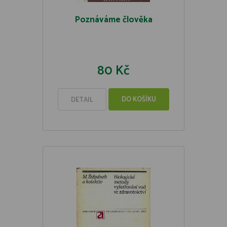
Poznáváme člověka
80 Kč
DO KOŠÍKU
DETAIL