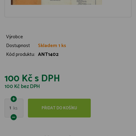
Výrobce
Dostupnost
Skladem 1 ks
Kód produktu:
ANT1402
100 Kč
s DPH
100 Kč
bez DPH
1
ks
PŘIDAT DO KOŠÍKU