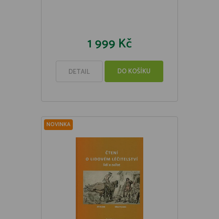
1 999 Kč
DO KOŠÍKU
DETAIL
NOVINKA