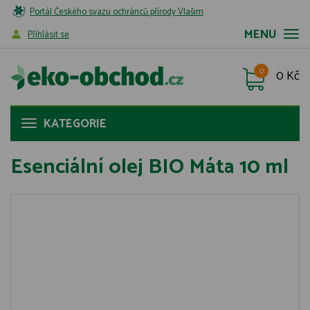
Portál Českého svazu ochránců přírody Vlašim
MENU
Příhlásit se
0
0 Kč
KATEGORIE
Esenciální olej BIO Máta 10 ml