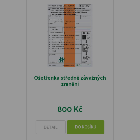
Ošetřenka středně závažných
zranění
800 Kč
DO KOŠÍKU
DETAIL