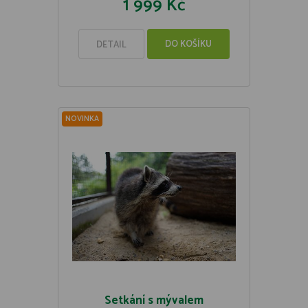
1 999 Kč
DO KOŠÍKU
DETAIL
NOVINKA
Setkání s mývalem