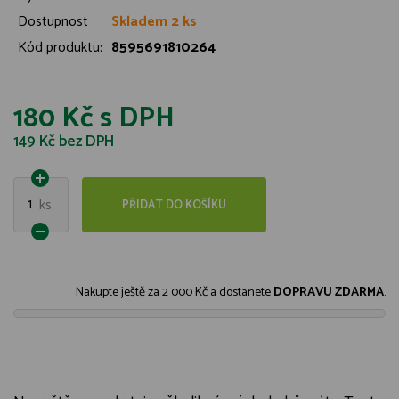
Dostupnost
Skladem 2 ks
Kód produktu:
8595691810264
180 Kč
s DPH
149 Kč
bez DPH
1
ks
PŘIDAT DO KOŠÍKU
Nakupte ještě za
2 000 Kč
a dostanete
DOPRAVU ZDARMA
.