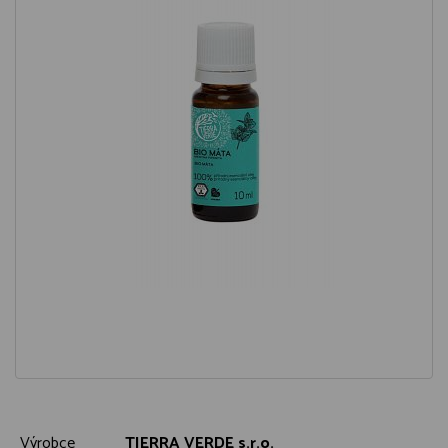
Výrobce
TIERRA VERDE s.r.o.