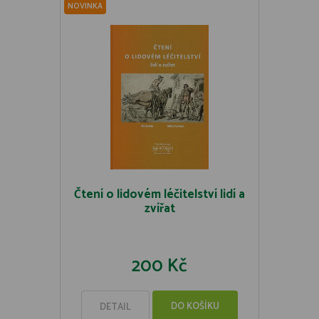
NOVINKA
Čtení o lidovém léčitelství lidí a
zvířat
200 Kč
DO KOŠÍKU
DETAIL