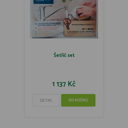
Šetřič set
1 137 Kč
DO KOŠÍKU
DETAIL