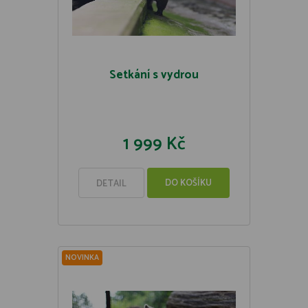
Setkání s vydrou
1 999 Kč
DO KOŠÍKU
DETAIL
NOVINKA