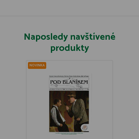
Naposledy navštívené
produkty
NOVINKA