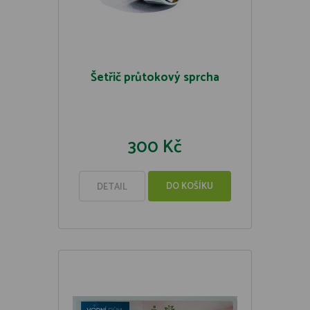
Šetřič průtokový sprcha
300 Kč
DO KOŠÍKU
DETAIL