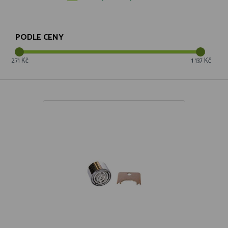
PODLE CENY
271 Kč
1 137 Kč