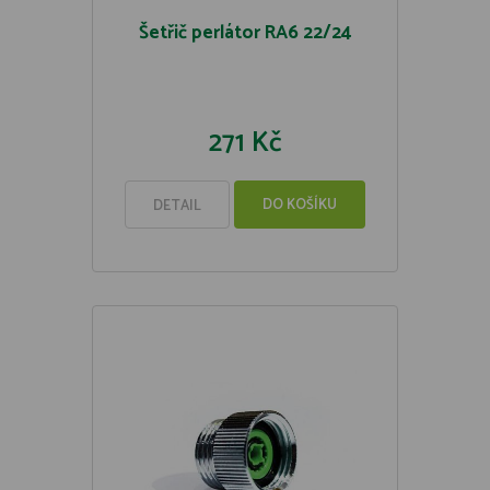
Šetřič perlátor RA6 22/24
271 Kč
DO KOŠÍKU
DETAIL