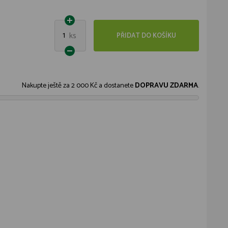
1
ks
PŘIDAT DO KOŠÍKU
Nakupte ještě za
2 000 Kč
a dostanete
DOPRAVU ZDARMA
.