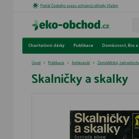
Portál Českého svazu ochránců přírody Vlašim
Charitativní dárky
Publikace
Domácnost, Bio a 
Úvod
Publikace
Antikvariát
Zemědělství, zahradnictv
Skalničky a skalky