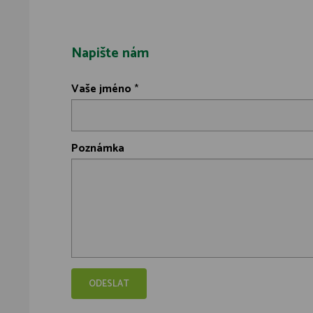
Napište nám
Vaše jméno
*
Poznámka