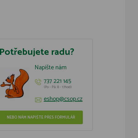
Potřebujete radu?
Napište nám
737 221 145
(Po - Pá: 8 - 17hod)
eshop@csop.cz
NEBO NÁM NAPIŠTE PŘES FORMULÁŘ