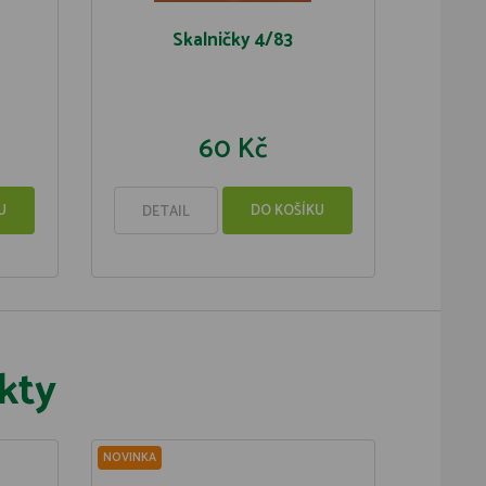
Skalničky 4/83
60 Kč
U
DO KOŠÍKU
DETAIL
kty
NOVINKA