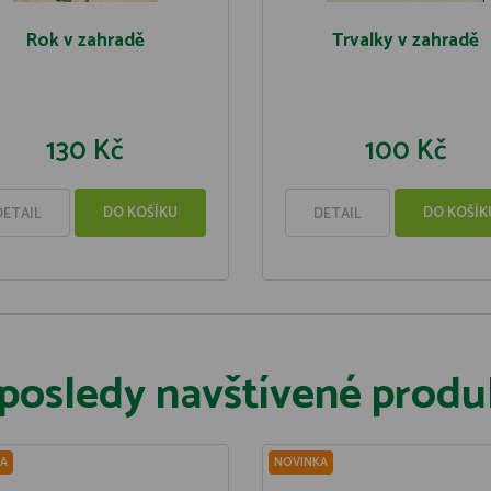
Rok v zahradě
Trvalky v zahradě
130 Kč
100 Kč
DO KOŠÍKU
DO KOŠÍK
DETAIL
DETAIL
posledy navštívené produ
A
NOVINKA