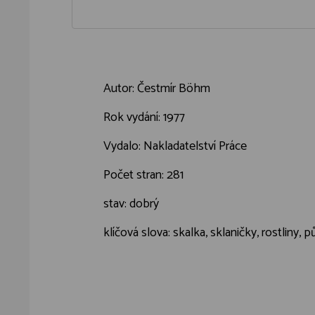
Autor: Čestmír Böhm
Rok vydání: 1977
Vydalo: Nakladatelství Práce
Počet stran: 281
stav: dobrý
klíčová slova: skalka, sklaničky, rostliny, 