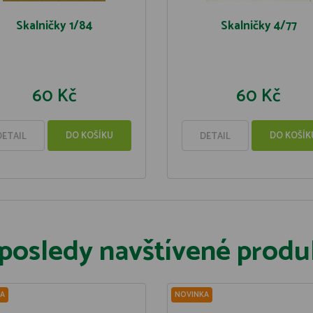
Skalničky 1/84
Skalničky 4/77
60 Kč
60 Kč
DO KOŠÍKU
DO KOŠÍK
DETAIL
DETAIL
posledy navštívené produ
A
NOVINKA