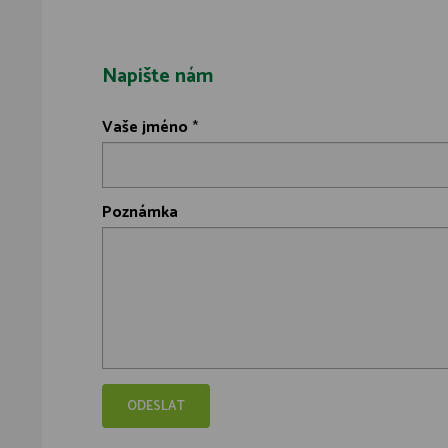
Napište nám
Vaše jméno
*
Poznámka