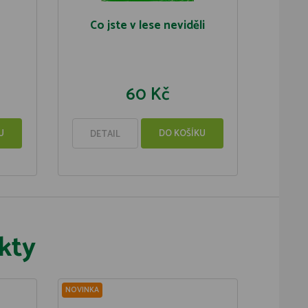
Co jste v lese neviděli
60 Kč
U
DO KOŠÍKU
DETAIL
kty
NOVINKA