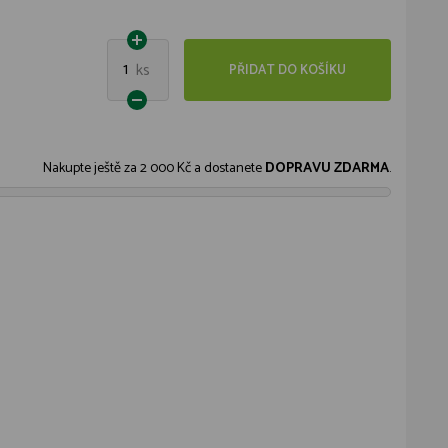
1
ks
PŘIDAT DO KOŠÍKU
Nakupte ještě za
2 000 Kč
a dostanete
DOPRAVU ZDARMA
.