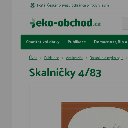
Portál Českého svazu ochránců přírody Vlašim
Charitativní dárky
Publikace
Domácnost, Bio a 
Úvod
Publikace
Antikvariát
Botanika a mykologie
Skalničky 4/83