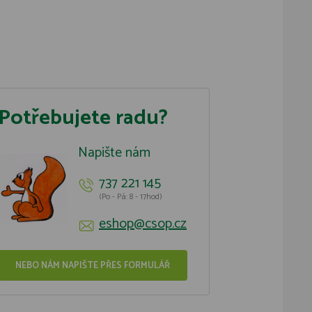
Potřebujete radu?
Napište nám
737 221 145
(Po - Pá: 8 - 17hod)
eshop@csop.cz
NEBO NÁM NAPIŠTE PŘES FORMULÁŘ