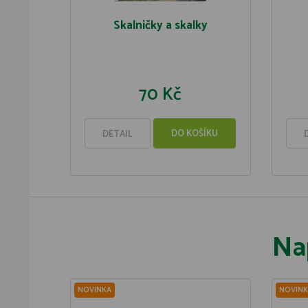
Skalničky a skalky
70 Kč
DO KOŠÍKU
DETAIL
Na
NOVINKA
NOVINK