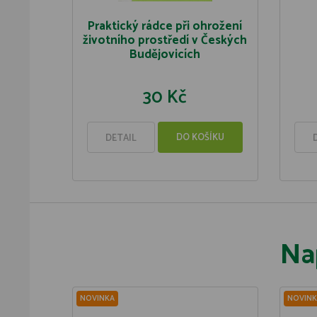
Praktický rádce při ohrožení
životního prostředí v Českých
Budějovicích
30 Kč
DO KOŠÍKU
DETAIL
Na
NOVINKA
NOVINK