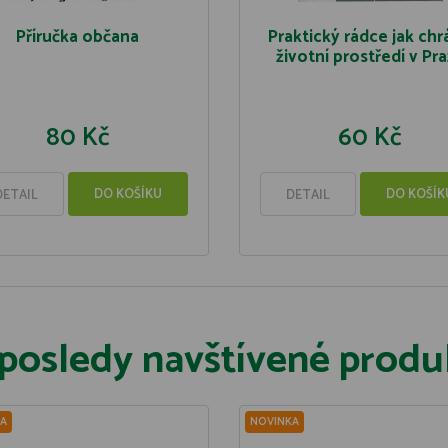
Příručka občana
Praktický rádce jak chr
životní prostředí v Pr
80 Kč
60 Kč
DO KOŠÍKU
DO KOŠÍK
DETAIL
DETAIL
posledy navštívené produ
A
NOVINKA