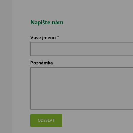
Napište nám
Vaše jméno
*
Poznámka