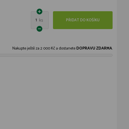
1
ks
PŘIDAT DO KOŠÍKU
Nakupte ještě za
2 000 Kč
a dostanete
DOPRAVU ZDARMA
.