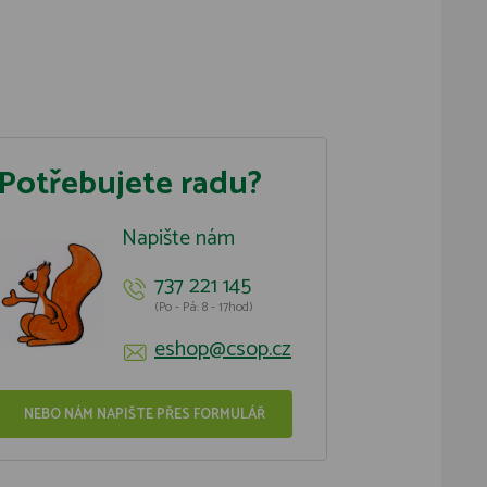
Potřebujete radu?
Napište nám
737 221 145
(Po - Pá: 8 - 17hod)
eshop@csop.cz
NEBO NÁM NAPIŠTE PŘES FORMULÁŘ