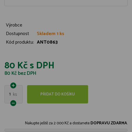
Výrobce
Dostupnost
Skladem 1 ks
Kód produktu:
ANT0863
80 Kč
s DPH
80 Kč
bez DPH
1
ks
PŘIDAT DO KOŠÍKU
Nakupte ještě za
2 000 Kč
a dostanete
DOPRAVU ZDARMA
.