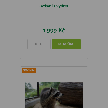
Setkání s vydrou
1 999 Kč
DO KOŠÍKU
DETAIL
NOVINKA