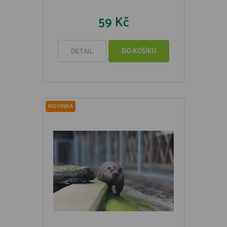
59 Kč
DO KOŠÍKU
DETAIL
NOVINKA