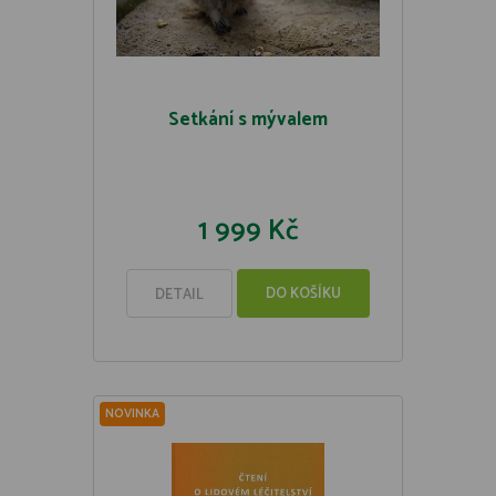
Setkání s mývalem
1 999 Kč
DO KOŠÍKU
DETAIL
NOVINKA