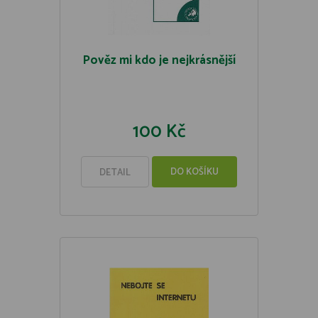
Pověz mi kdo je nejkrásnější
100 Kč
DO KOŠÍKU
DETAIL