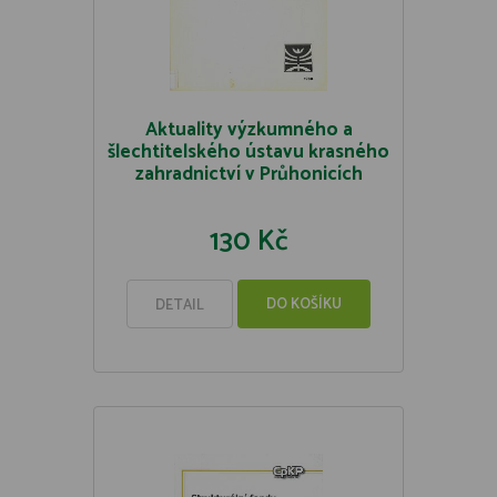
Aktuality výzkumného a
šlechtitelského ústavu krasného
zahradnictví v Průhonicích
130 Kč
DO KOŠÍKU
DETAIL