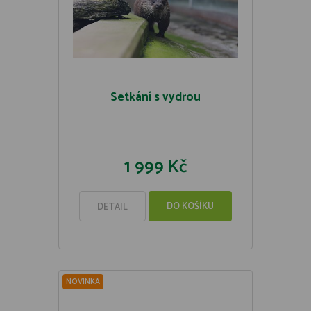
Setkání s vydrou
1 999 Kč
DO KOŠÍKU
DETAIL
NOVINKA