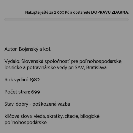
Nakupte ještě za
2 000 Kč
a dostanete
DOPRAVU ZDARMA
.
Autor: Bojanský a kol.
Vydalo: Slovenská spoločnosť pre poľnohospodárske,
lesnícke a potravinárske vedy pri SAV, Bratislava
Rok vydání: 1982
Počet stran: 699
Stav: dobrý - poškozená vazba
klíčová slova: vieda, skratky, citácie, bilogické,
poľnohospodárske