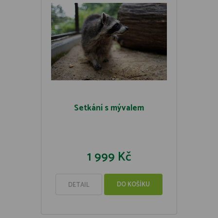
Setkání s mývalem
1 999 Kč
DO KOŠÍKU
DETAIL