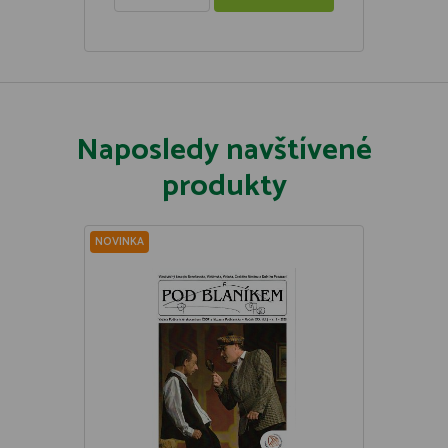
Naposledy navštívené
produkty
NOVINKA