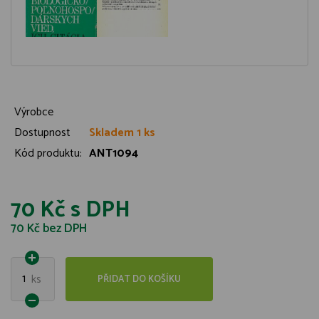
Výrobce
Dostupnost
Skladem 1 ks
Kód produktu:
ANT1094
70 Kč
s DPH
70 Kč
bez DPH
1
ks
PŘIDAT DO KOŠÍKU