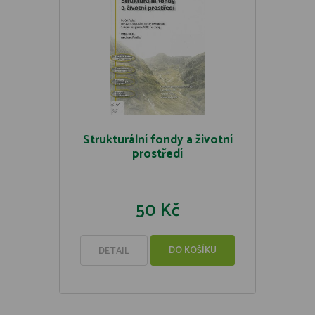
Strukturální fondy a životní
prostředí
50 Kč
DO KOŠÍKU
DETAIL