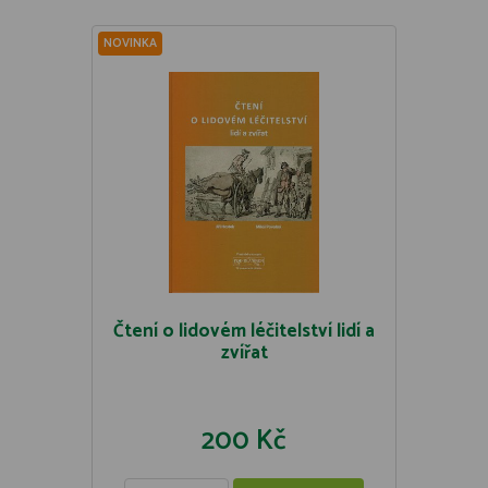
NOVINKA
Čtení o lidovém léčitelství lidí a
zvířat
200 Kč