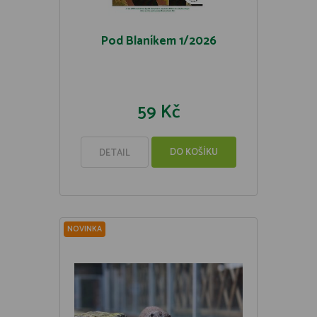
Pod Blaníkem 1/2026
59 Kč
DO KOŠÍKU
DETAIL
NOVINKA