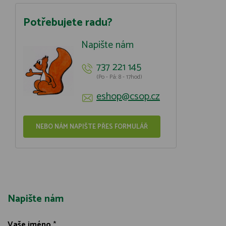
Potřebujete radu?
Napište nám
737 221 145
(Po - Pá: 8 - 17hod)
eshop@csop.cz
NEBO NÁM NAPIŠTE PŘES FORMULÁŘ
Napište nám
Vaše jméno
*