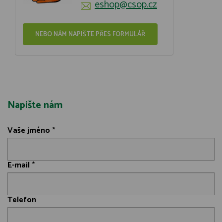
eshop@csop.cz
NEBO NÁM NAPIŠTE PŘES FORMULÁŘ
Napište nám
Vaše jméno
*
E-mail
*
Telefon