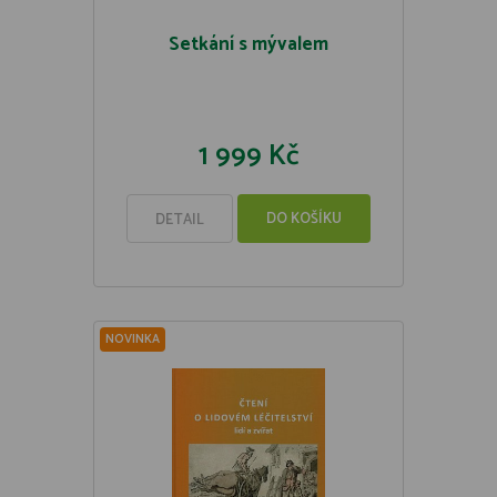
Setkání s mývalem
1 999 Kč
DO KOŠÍKU
DETAIL
NOVINKA