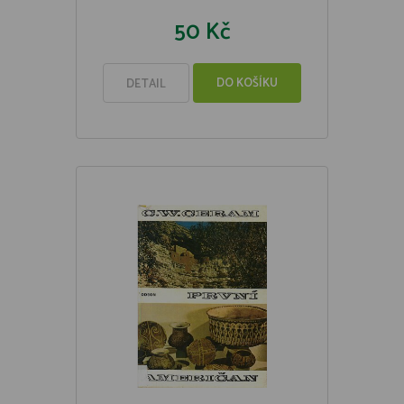
50 Kč
DO KOŠÍKU
DETAIL