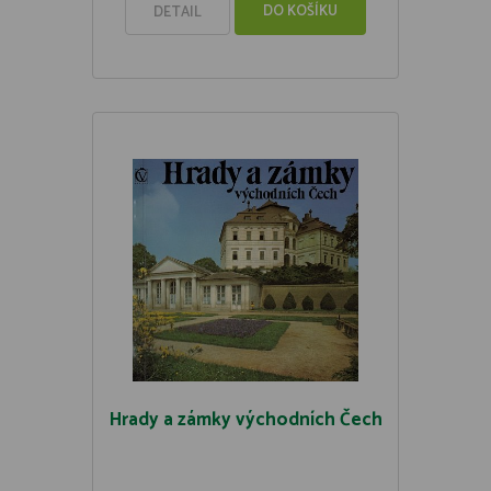
DO KOŠÍKU
DETAIL
Hrady a zámky východních Čech