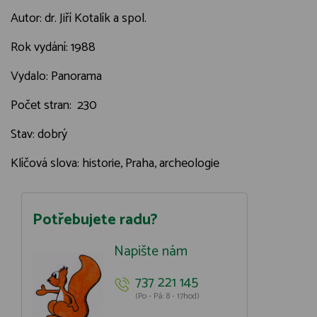
Autor: dr. Jiří Kotalík a spol.
Rok vydání: 1988
Vydalo: Panorama
Počet stran: 230
Stav: dobrý
Klíčová slova: historie, Praha, archeologie
Potřebujete radu?
Napište nám
737 221 145
(Po - Pá: 8 - 17hod)