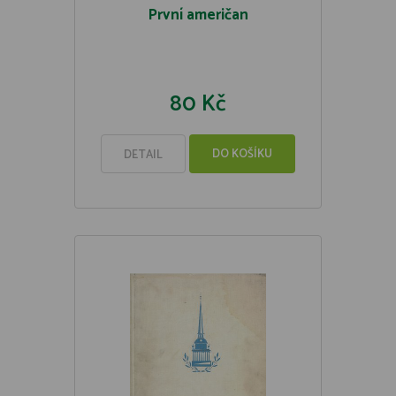
První američan
80 Kč
DO KOŠÍKU
DETAIL