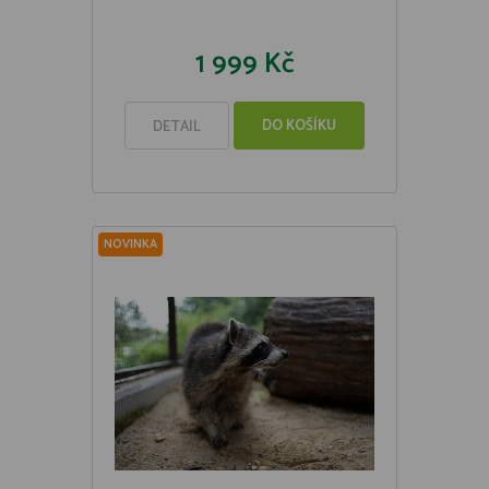
1 999 Kč
DO KOŠÍKU
DETAIL
NOVINKA