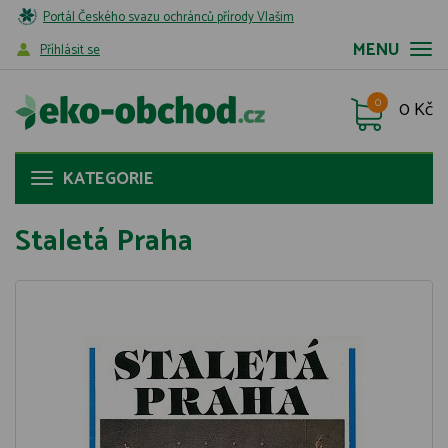
Portál Českého svazu ochránců přírody Vlašim
MENU
Příhlásit se
0
0 Kč
KATEGORIE
Staletá Praha