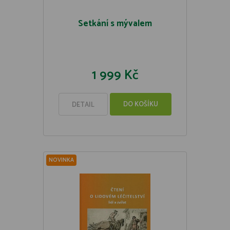
Setkání s mývalem
1 999 Kč
DO KOŠÍKU
DETAIL
NOVINKA