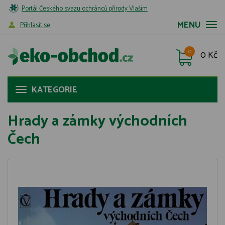
Portál Českého svazu ochránců přírody Vlašim
MENU
Příhlásit se
0
0 Kč
KATEGORIE
Hrady a zámky východních
Čech