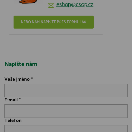
eshop@csop.cz
NEBO NÁM NAPIŠTE PŘES FORMULÁŘ
Napište nám
Vaše jméno
*
E-mail
*
Telefon