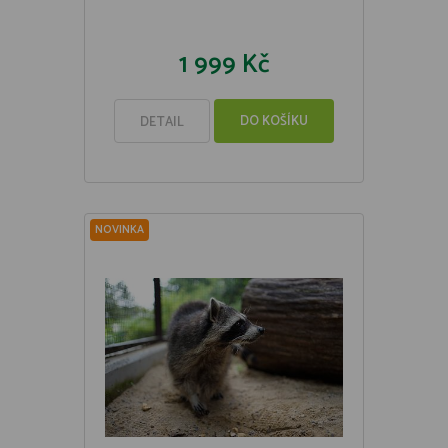
1 999 Kč
DO KOŠÍKU
DETAIL
NOVINKA