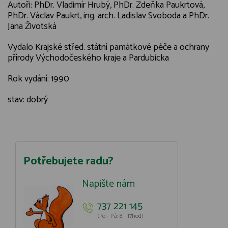
Autoři: PhDr. Vladimír Hrubý, PhDr. Zdeňka Paukrtová,
PhDr. Václav Paukrt, ing. arch. Ladislav Svoboda a PhDr.
Jana Životská
Vydalo Krajské střed. státní památkové péče a ochrany
přírody Východočeského kraje a Pardubicka
Rok vydání: 1990
stav: dobrý
Potřebujete radu?
Napište nám
737 221 145
(Po - Pá: 8 - 17hod)