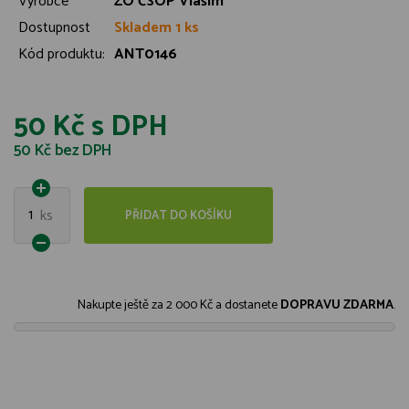
Výrobce
ZO ČSOP Vlašim
Dostupnost
Skladem 1 ks
Kód produktu:
ANT0146
50 Kč
s DPH
50 Kč
bez DPH
1
ks
PŘIDAT DO KOŠÍKU
Nakupte ještě za
2 000 Kč
a dostanete
DOPRAVU ZDARMA
.