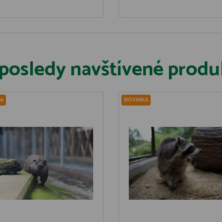
posledy navštívené produ
A
NOVINKA