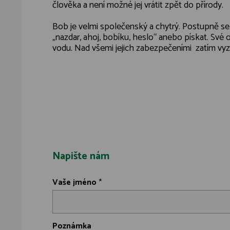
člověka a není možné jej vrátit zpět do přírody.
Bob je velmi společenský a chytrý. Postupně se
„nazdar, ahoj, bobíku, heslo“ anebo pískat. Své
vodu. Nad všemi jejich zabezpečeními zatím vyz
Napište nám
Vaše jméno
*
Poznámka