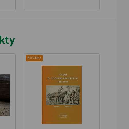
kty
NOVINKA