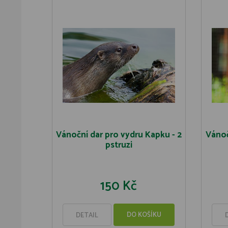
Vánoční dar pro vydru Kapku - 2
Vánoč
pstruzi
150 Kč
DO KOŠÍKU
DETAIL