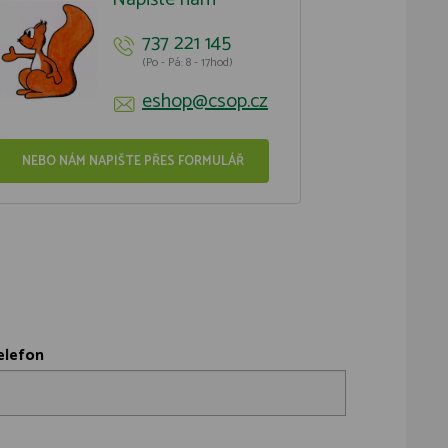
737 221 145
(Po - Pá: 8 - 17hod)
eshop@csop.cz
NEBO NÁM NAPIŠTE PŘES FORMULÁŘ
elefon