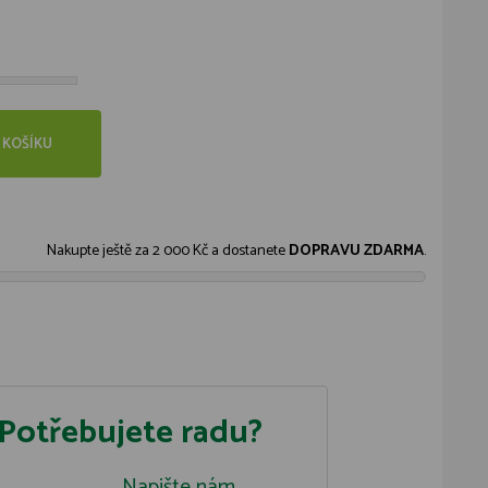
 KOŠÍKU
Nakupte ještě za
2 000 Kč
a dostanete
DOPRAVU ZDARMA
.
Potřebujete radu?
Napište nám