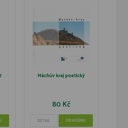
7
Máchův kraj poetický
80 Kč
U
DO KOŠÍKU
DETAIL