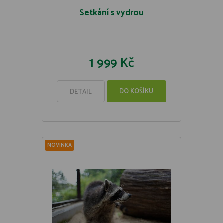
Setkání s vydrou
1 999 Kč
DO KOŠÍKU
DETAIL
NOVINKA