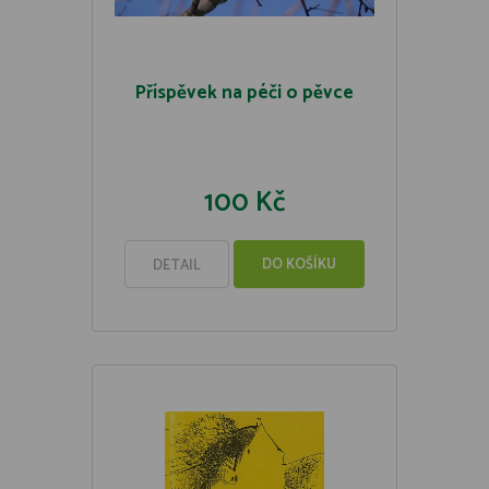
Příspěvek na péči o pěvce
100 Kč
DO KOŠÍKU
DETAIL