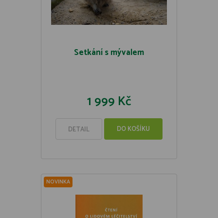
Setkání s mývalem
1 999 Kč
DO KOŠÍKU
DETAIL
NOVINKA