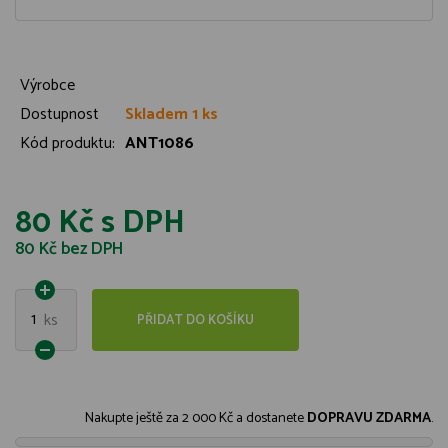
Výrobce
Dostupnost
Skladem 1 ks
Kód produktu:
ANT1086
80 Kč
s DPH
80 Kč
bez DPH
1
ks
PŘIDAT DO KOŠÍKU
Nakupte ještě za
2 000 Kč
a dostanete
DOPRAVU ZDARMA
.