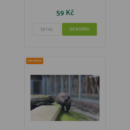
59 Kč
DO KOŠÍKU
DETAIL
NOVINKA