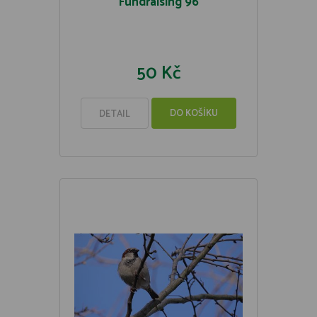
Fundraising 96
50 Kč
DO KOŠÍKU
DETAIL