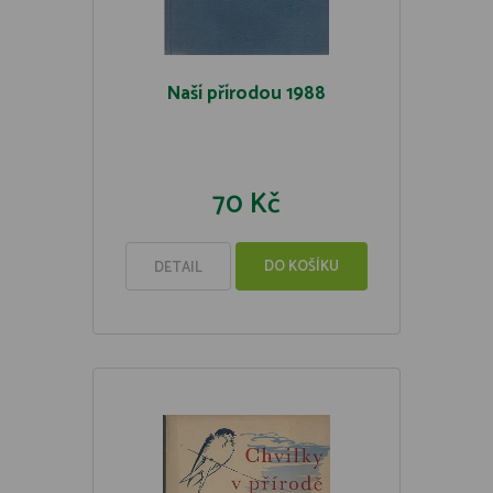
Naší přírodou 1988
70 Kč
DO KOŠÍKU
DETAIL