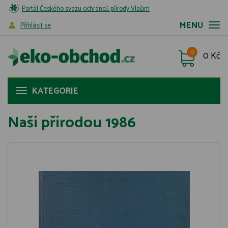
Portál Českého svazu ochránců přírody Vlašim
MENU
Příhlásit se
0
0 Kč
KATEGORIE
Naší přírodou 1986