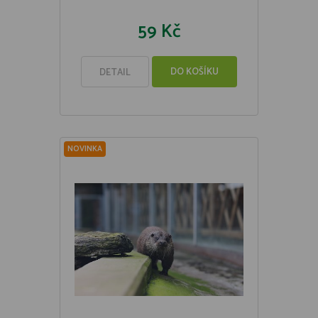
59 Kč
DO KOŠÍKU
DETAIL
NOVINKA