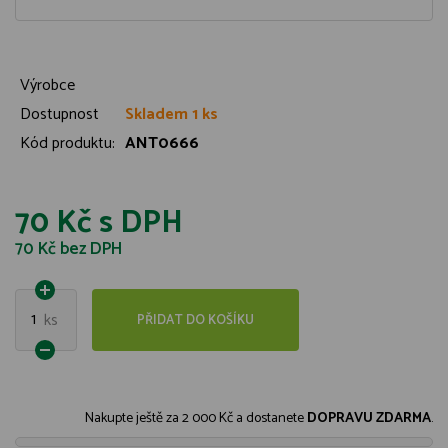
Výrobce
Dostupnost
Skladem 1 ks
Kód produktu:
ANT0666
70 Kč
s DPH
70 Kč
bez DPH
1
ks
PŘIDAT DO KOŠÍKU
Nakupte ještě za
2 000 Kč
a dostanete
DOPRAVU ZDARMA
.