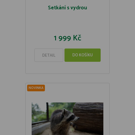
Setkání s vydrou
1 999 Kč
DO KOŠÍKU
DETAIL
NOVINKA