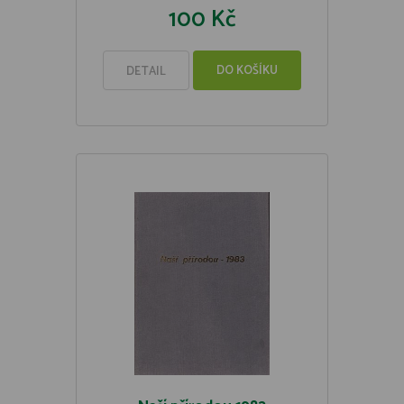
100 Kč
DO KOŠÍKU
DETAIL