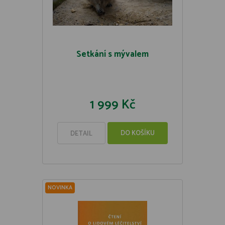
Setkání s mývalem
1 999 Kč
DO KOŠÍKU
DETAIL
NOVINKA