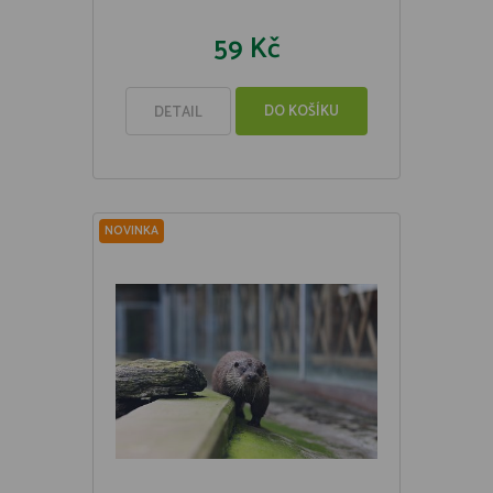
59 Kč
DO KOŠÍKU
DETAIL
NOVINKA