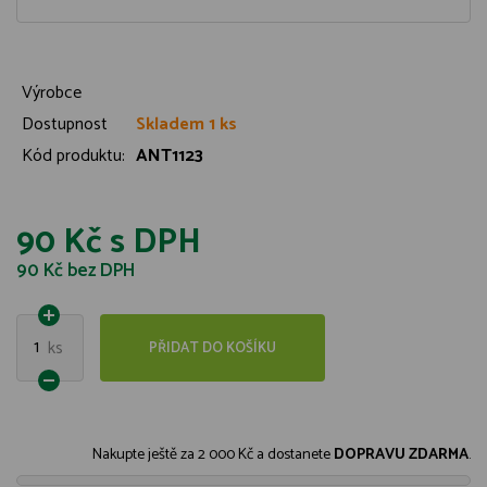
Výrobce
Dostupnost
Skladem 1 ks
Kód produktu:
ANT1123
90 Kč
s DPH
90 Kč
bez DPH
1
ks
PŘIDAT DO KOŠÍKU
Nakupte ještě za
2 000 Kč
a dostanete
DOPRAVU ZDARMA
.