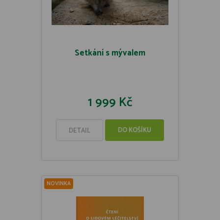
Setkání s mývalem
1 999 Kč
DO KOŠÍKU
DETAIL
NOVINKA