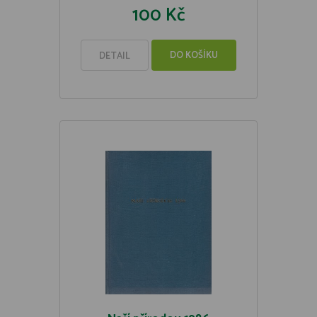
100 Kč
DO KOŠÍKU
DETAIL