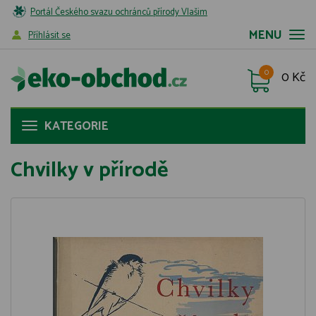
Portál Českého svazu ochránců přírody Vlašim
MENU
Příhlásit se
0
0 Kč
KATEGORIE
Chvilky v přírodě