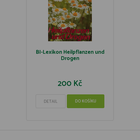
BI-Lexikon Heilpflanzen und
Drogen
200 Kč
DO KOŠÍKU
DETAIL