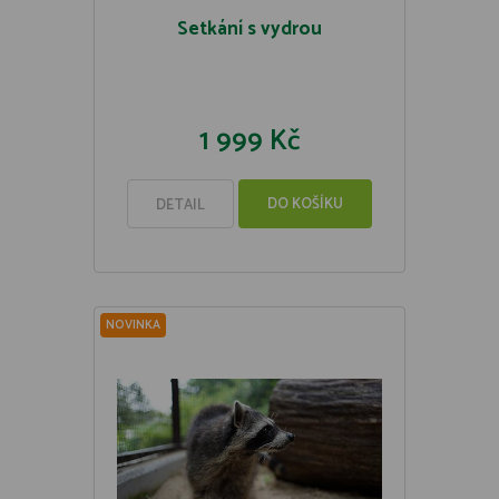
Setkání s vydrou
1 999 Kč
DO KOŠÍKU
DETAIL
NOVINKA