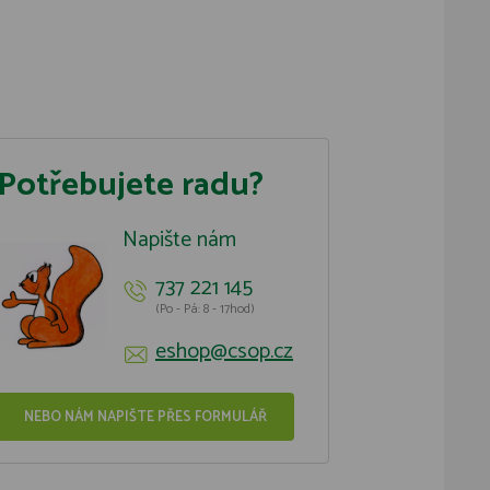
Potřebujete radu?
Napište nám
737 221 145
(Po - Pá: 8 - 17hod)
eshop@csop.cz
NEBO NÁM NAPIŠTE PŘES FORMULÁŘ