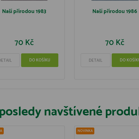
Naší přírodou 1983
Naší přírodou 1986
70 Kč
70 Kč
DO KOŠÍKU
DO KOŠÍK
DETAIL
DETAIL
posledy navštívené produ
A
NOVINKA