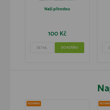
Naší přírodou
100 Kč
DO KOŠÍKU
DETAIL
Na
NOVINKA
NOVINK