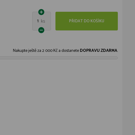
1
ks
PŘIDAT DO KOŠÍKU
Nakupte ještě za
2 000 Kč
a dostanete
DOPRAVU ZDARMA
.