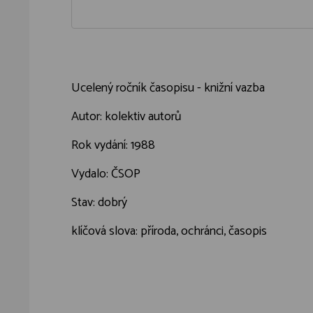
Ucelený ročník časopisu - knižní vazba
Autor: kolektiv autorů
Rok vydání: 1988
Vydalo: ČSOP
Stav: dobrý
klíčová slova: příroda, ochránci, časopis