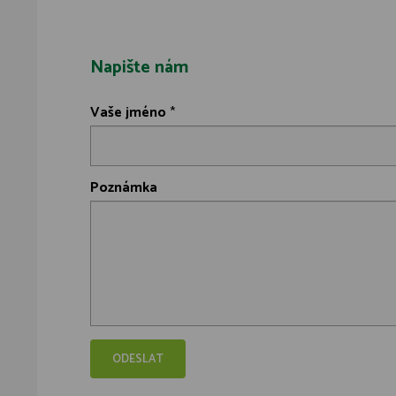
Napište nám
Vaše jméno
*
Poznámka