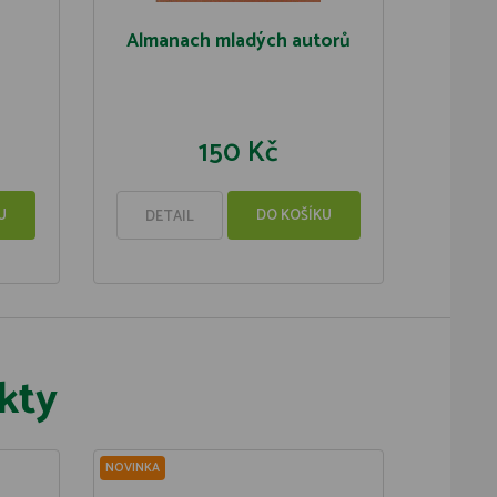
Almanach mladých autorů
150 Kč
U
DO KOŠÍKU
DETAIL
kty
NOVINKA