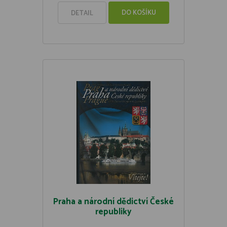
DO KOŠÍKU
DETAIL
Praha a národní dědictví České
republiky