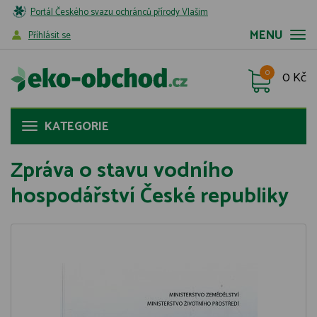
Portál Českého svazu ochránců přírody Vlašim
MENU
Příhlásit se
0
0 Kč
KATEGORIE
Zpráva o stavu vodního
hospodářství České republiky