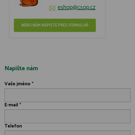
eshop@csop.cz
NEBO NÁM NAPIŠTE PŘES FORMULÁŘ
Napište nám
Vaše jméno
*
E-mail
*
Telefon