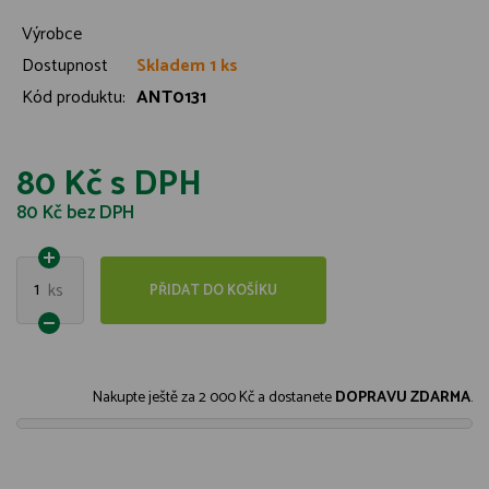
Výrobce
Dostupnost
Skladem 1 ks
Kód produktu:
ANT0131
80 Kč
s DPH
80 Kč
bez DPH
1
ks
PŘIDAT DO KOŠÍKU
Nakupte ještě za
2 000 Kč
a dostanete
DOPRAVU ZDARMA
.