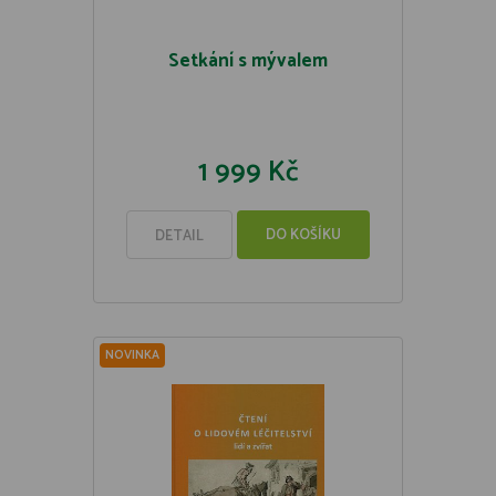
Setkání s mývalem
1 999 Kč
DO KOŠÍKU
DETAIL
NOVINKA