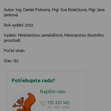
Autor: Ing. Daniel Pokorný, Mgr. Eva Rolečková, Mgr. Jana
Janková
Rok vydání: 2012
Vydalo: Ministerstvo zemědělství, Ministerstvo životního
prostředí
Počet stran:
Stav: 132
Potřebujete radu?
Napište nám
737 221 145
(Po - Pá: 8 - 17hod)