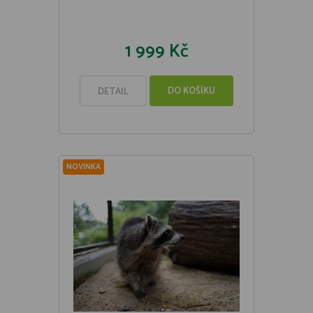
1 999 Kč
DO KOŠÍKU
DETAIL
NOVINKA