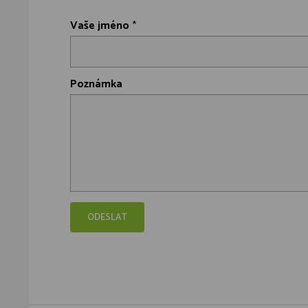
Vaše jméno
*
Poznámka