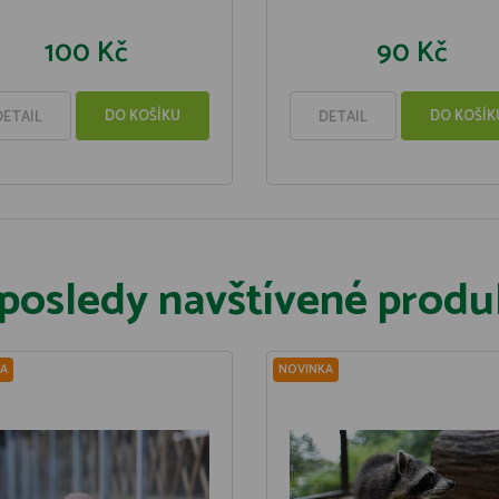
100 Kč
90 Kč
DO KOŠÍKU
DO KOŠÍK
DETAIL
DETAIL
posledy navštívené produ
A
NOVINKA