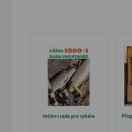
1000+1 rada pro rybáře
Přís