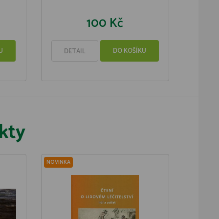
100 Kč
U
DO KOŠÍKU
DETAIL
kty
NOVINKA