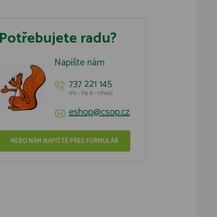
Potřebujete radu?
Napište nám
737 221 145
(Po - Pá: 8 - 17hod)
eshop@csop.cz
NEBO NÁM NAPIŠTE PŘES FORMULÁŘ