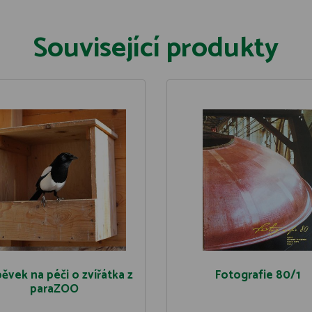
Související produkty
pěvek na péči o zvířátka z
Fotografie 80/1
paraZOO