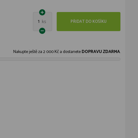
1
ks
PŘIDAT DO KOŠÍKU
Nakupte ještě za
2 000 Kč
a dostanete
DOPRAVU ZDARMA
.