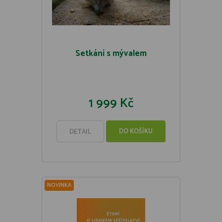
Setkání s mývalem
1 999 Kč
DO KOŠÍKU
DETAIL
NOVINKA