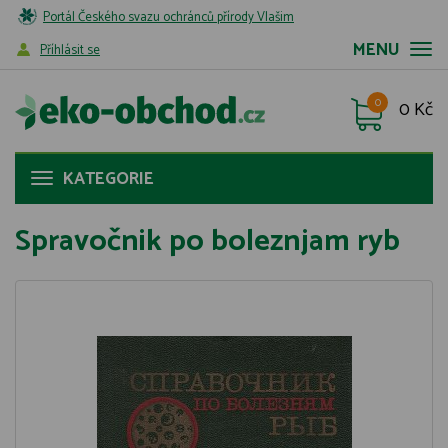
Portál Českého svazu ochránců přírody Vlašim
MENU
Příhlásit se
0
0 Kč
KATEGORIE
Spravočnik po boleznjam ryb