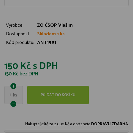
Výrobce
ZO ČSOP Vlašim
Dostupnost
Skladem 1 ks
Kód produktu:
ANT1591
150 Kč
s DPH
150 Kč
bez DPH
1
ks
PŘIDAT DO KOŠÍKU
Nakupte ještě za
2 000 Kč
a dostanete
DOPRAVU ZDARMA
.