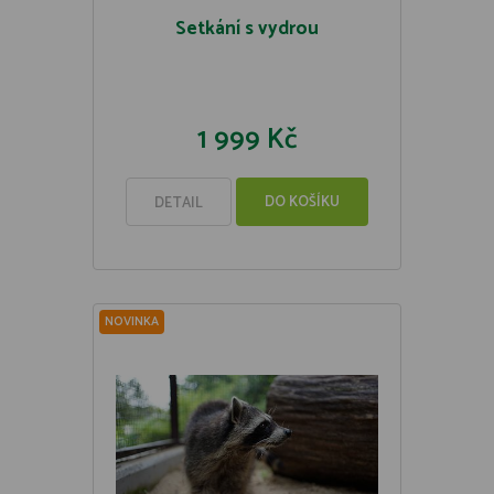
Setkání s vydrou
1 999 Kč
DO KOŠÍKU
DETAIL
NOVINKA