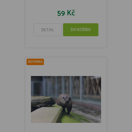
59 Kč
DO KOŠÍKU
DETAIL
NOVINKA