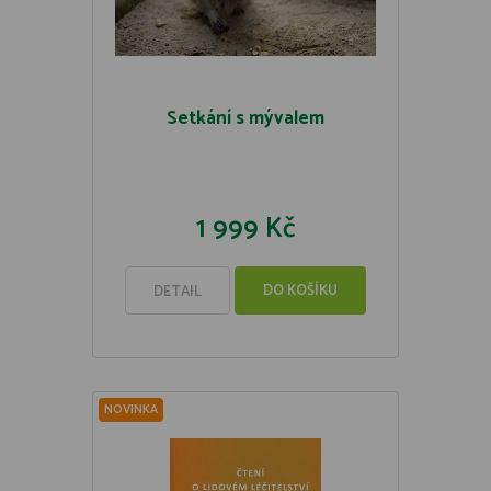
Setkání s mývalem
1 999 Kč
DO KOŠÍKU
DETAIL
NOVINKA