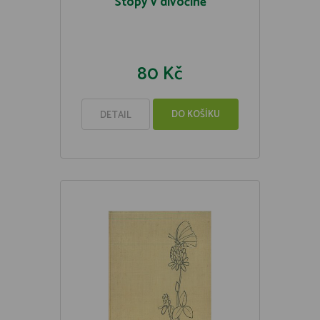
Stopy v divočině
80 Kč
DO KOŠÍKU
DETAIL