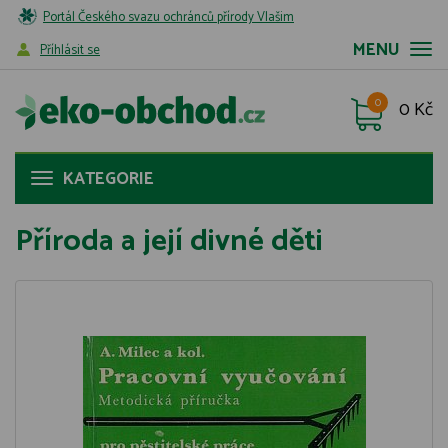
Portál Českého svazu ochránců přírody Vlašim
MENU
Příhlásit se
0
0 Kč
KATEGORIE
Příroda a její divné děti