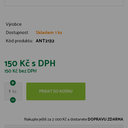
Výrobce
Dostupnost
Skladem 1 ks
Kód produktu:
ANT2132
150 Kč
s DPH
150 Kč
bez DPH
1
ks
PŘIDAT DO KOŠÍKU
Nakupte ještě za
2 000 Kč
a dostanete
DOPRAVU ZDARMA
.