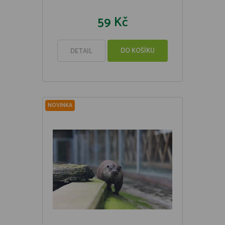
59 Kč
DO KOŠÍKU
DETAIL
NOVINKA