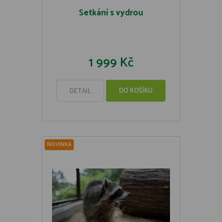
Setkání s vydrou
1 999 Kč
DO KOŠÍKU
DETAIL
NOVINKA