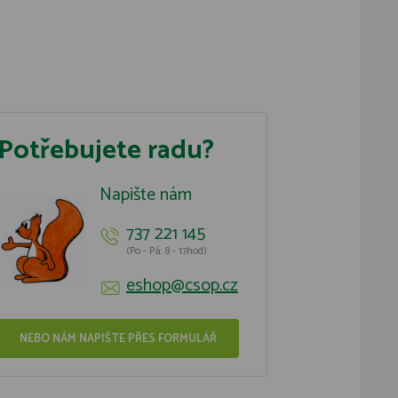
Potřebujete radu?
Napište nám
737 221 145
(Po - Pá: 8 - 17hod)
eshop@csop.cz
NEBO NÁM NAPIŠTE PŘES FORMULÁŘ