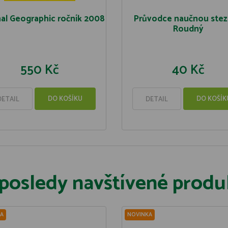
al Geographic ročník 2008
Průvodce naučnou ste
Roudný
550 Kč
40 Kč
DO KOŠÍKU
DO KOŠÍK
DETAIL
DETAIL
posledy navštívené produ
A
NOVINKA