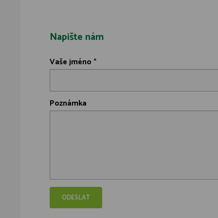
Napište nám
Vaše jméno
*
Poznámka