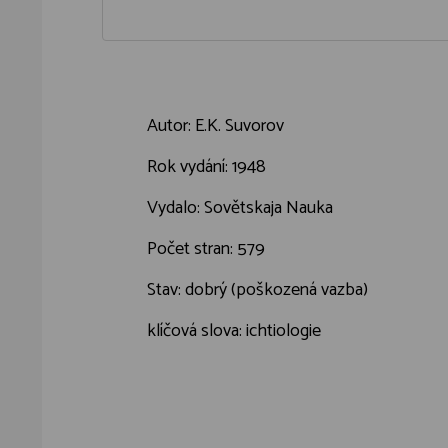
Autor: E.K. Suvorov
Rok vydání: 1948
Vydalo: Sovětskaja Nauka
Počet stran: 579
Stav: dobrý (poškozená vazba)
klíčová slova: ichtiologie