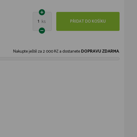
1
ks
PŘIDAT DO KOŠÍKU
Nakupte ještě za
2 000 Kč
a dostanete
DOPRAVU ZDARMA
.