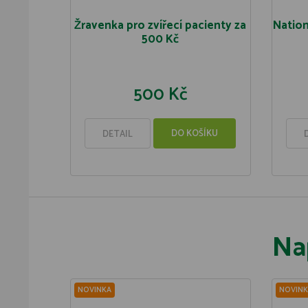
Žravenka pro zvířecí pacienty za
Nation
500 Kč
500 Kč
DO KOŠÍKU
DETAIL
Na
NOVINKA
NOVINK