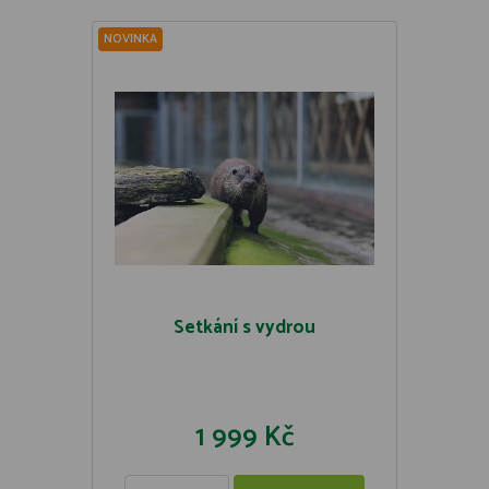
NOVINKA
Setkání s vydrou
1 999 Kč