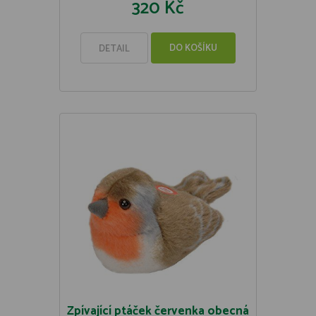
320 Kč
DO KOŠÍKU
DETAIL
Zpívající ptáček červenka obecná