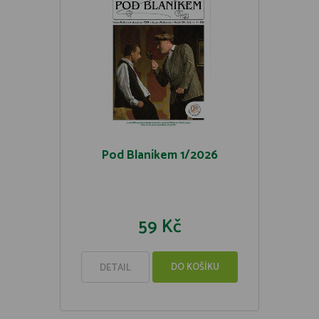
Pod Blaníkem 1/2026
59 Kč
DO KOŠÍKU
DETAIL