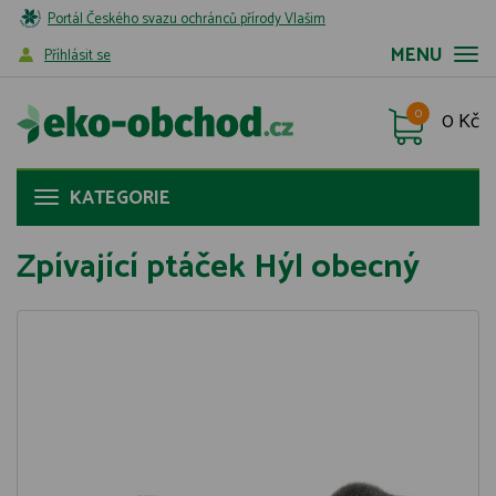
Portál Českého svazu ochránců přírody Vlašim
MENU
Příhlásit se
0
0 Kč
KATEGORIE
Zpívající ptáček Hýl obecný