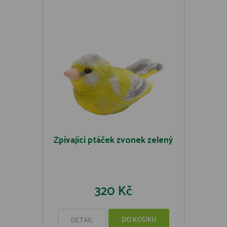
Zpívající ptáček zvonek zelený
320 Kč
DO KOŠÍKU
DETAIL