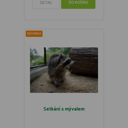
DO KOŠÍKU
DETAIL
NOVINKA
Setkání s mývalem