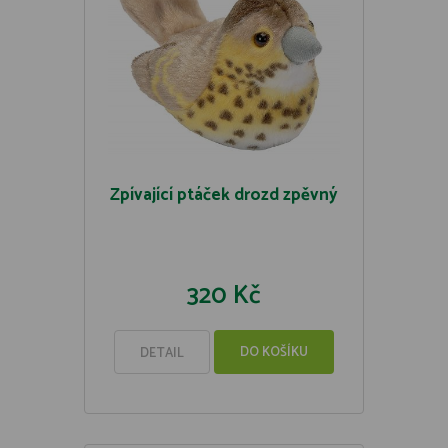
Zpívající ptáček drozd zpěvný
320 Kč
DO KOŠÍKU
DETAIL