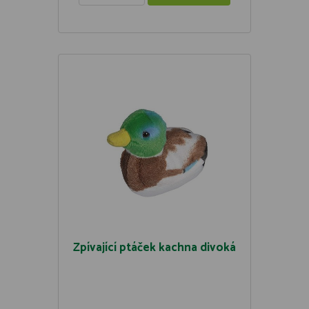
Zpívající ptáček kachna divoká