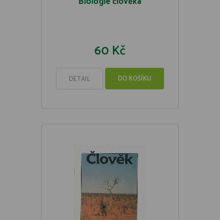
Biologie člověka
60 Kč
DO KOŠÍKU
DETAIL