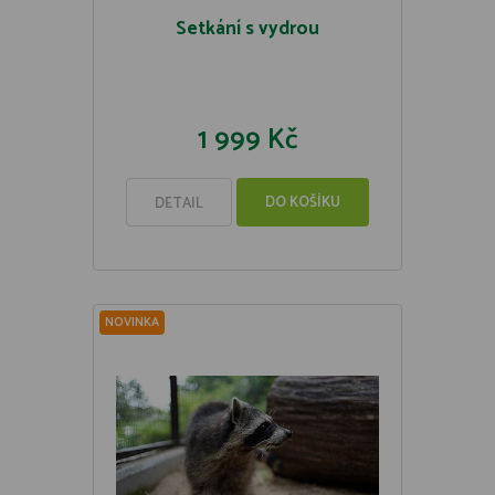
Setkání s vydrou
1 999 Kč
DO KOŠÍKU
DETAIL
NOVINKA