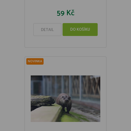
59 Kč
DO KOŠÍKU
DETAIL
NOVINKA