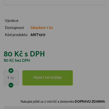
Výrobce
Dostupnost
Skladem 1 ks
Kód produktu:
ANT1217
80 Kč
s DPH
80 Kč
bez DPH
1
ks
PŘIDAT DO KOŠÍKU
Nakupte ještě za
2 000 Kč
a dostanete
DOPRAVU ZDARMA
.