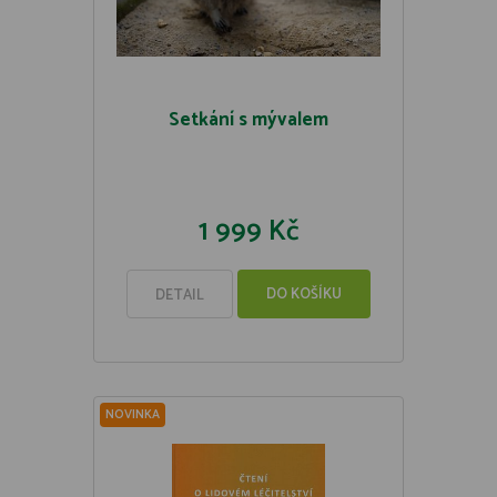
Setkání s mývalem
1 999 Kč
DO KOŠÍKU
DETAIL
NOVINKA