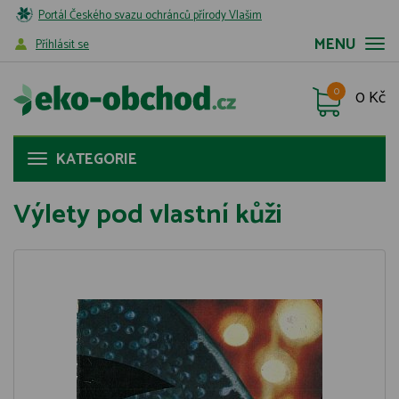
Portál Českého svazu ochránců přírody Vlašim
MENU
Příhlásit se
0
0 Kč
KATEGORIE
Výlety pod vlastní kůži