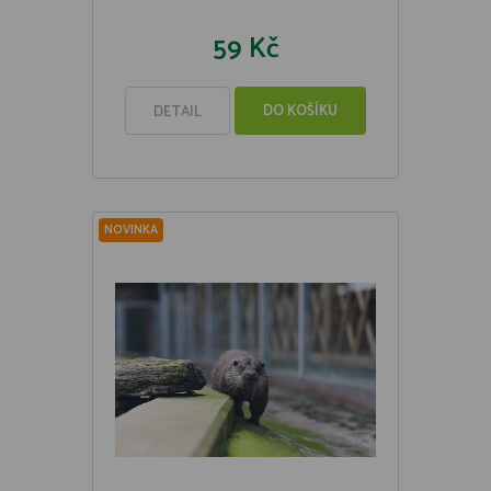
59 Kč
DO KOŠÍKU
DETAIL
NOVINKA