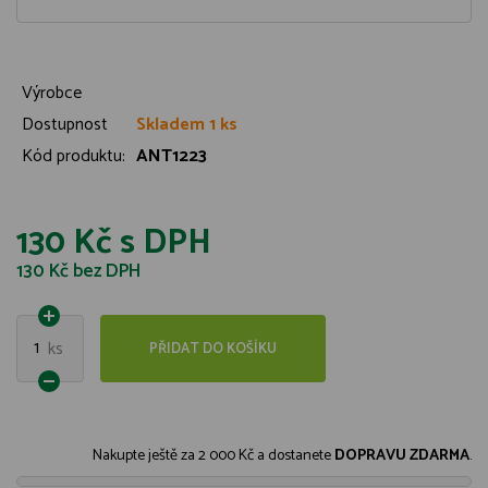
Výrobce
Dostupnost
Skladem 1 ks
Kód produktu:
ANT1223
130 Kč
s DPH
130 Kč
bez DPH
1
ks
PŘIDAT DO KOŠÍKU
Nakupte ještě za
2 000 Kč
a dostanete
DOPRAVU ZDARMA
.