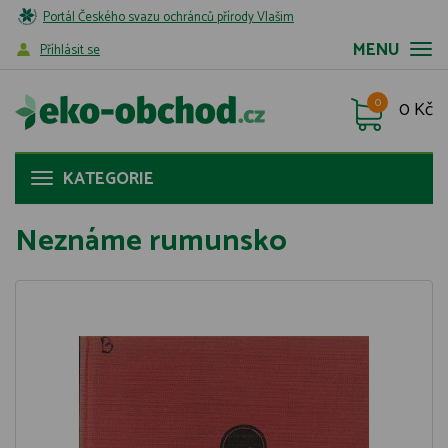
Portál Českého svazu ochránců přírody Vlašim
MENU
Příhlásit se
0
0 Kč
KATEGORIE
Neznáme rumunsko