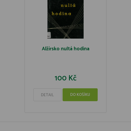
Alžírsko nultá hodina
100 Kč
DO KOŠÍKU
DETAIL