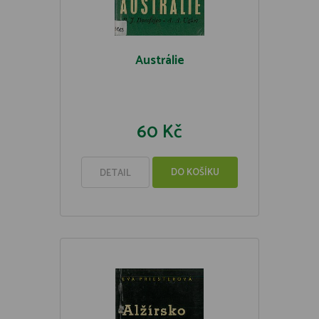
Austrálie
60 Kč
DO KOŠÍKU
DETAIL