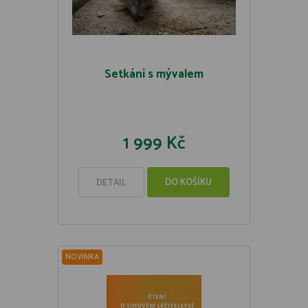
Setkání s mývalem
1 999 Kč
DO KOŠÍKU
DETAIL
NOVINKA