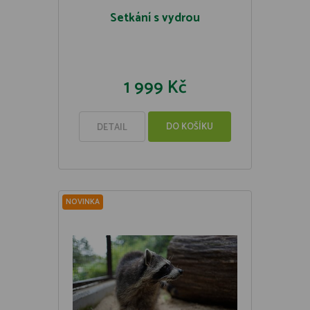
Setkání s vydrou
1 999 Kč
DO KOŠÍKU
DETAIL
NOVINKA