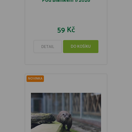
Pod Blaníkem 1/2026
59 Kč
DO KOŠÍKU
DETAIL
NOVINKA