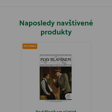
Naposledy navštívené
produkty
NOVINKA