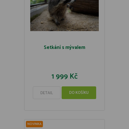
Setkání s mývalem
1 999 Kč
DO KOŠÍKU
DETAIL
NOVINKA