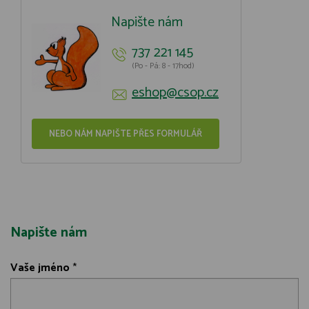
Napište nám
737 221 145
(Po - Pá: 8 - 17hod)
eshop@csop.cz
NEBO NÁM NAPIŠTE PŘES FORMULÁŘ
Napište nám
Vaše jméno
*