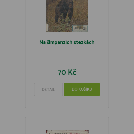
Na šimpanzích stezkách
70 Kč
DO KOŠÍKU
DETAIL