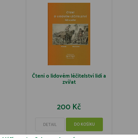
Čtení o lidovém léčitelství lidí a
zvířat
200 Kč
DO KOŠÍKU
DETAIL