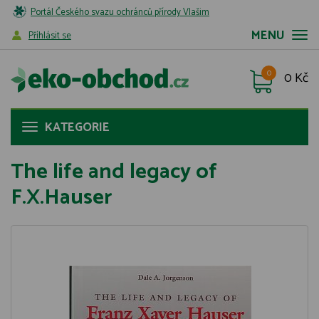
Portál Českého svazu ochránců přírody Vlašim
MENU
Příhlásit se
0
0 Kč
KATEGORIE
The life and legacy of
F.X.Hauser