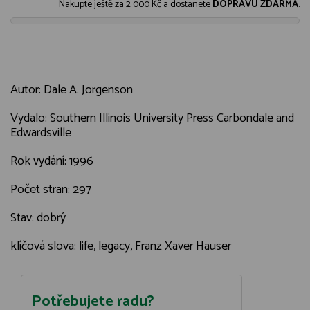
Nakupte ještě za
2 000 Kč
a dostanete
DOPRAVU ZDARMA
.
Autor: Dale A. Jorgenson
Vydalo: Southern Illinois University Press Carbondale and
Edwardsville
Rok vydání: 1996
Počet stran: 297
Stav: dobrý
klíčová slova: life, legacy, Franz Xaver Hauser
Potřebujete radu?