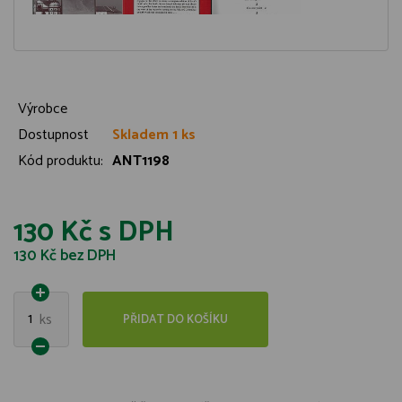
Výrobce
Dostupnost
Skladem 1 ks
Kód produktu:
ANT1198
130 Kč
s DPH
130 Kč
bez DPH
1
ks
PŘIDAT DO KOŠÍKU