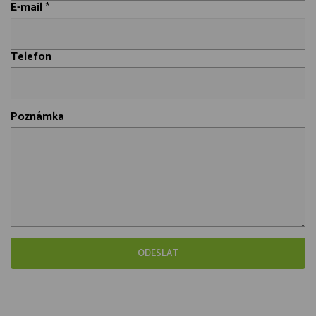
E-mail
*
Telefon
Poznámka