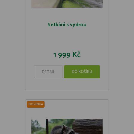
Setkání s vydrou
1 999 Kč
DO KOŠÍKU
DETAIL
NOVINKA