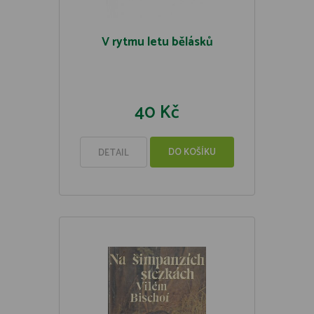
V rytmu letu bělásků
40 Kč
DO KOŠÍKU
DETAIL