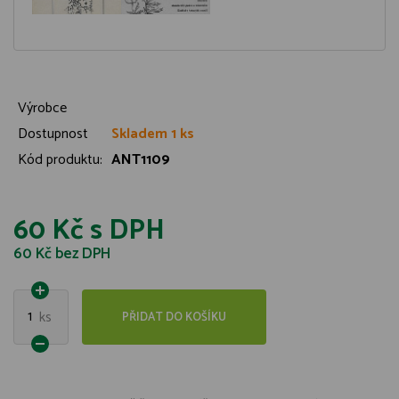
Výrobce
Dostupnost
Skladem 1 ks
Kód produktu:
ANT1109
60 Kč
s DPH
60 Kč
bez DPH
1
ks
PŘIDAT DO KOŠÍKU