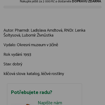
Nakupte ještě za
2 000 Kč
a dostanete
DOPRAVU ZDARMA
.
Autor: Pharmdr. Ladislava Arndtová, RNDr. Lenka
Šoltysová, Lubomír Živnůstka
Vydalo: Okresní muzeum v Jičíně
Rok vydání: 1993
Stav: dobrý
klíčová slova: katalog, léčivé rostliny
Potřebujete radu?
Napište nám