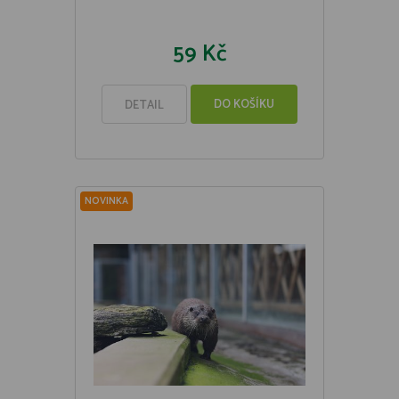
59 Kč
DO KOŠÍKU
DETAIL
NOVINKA