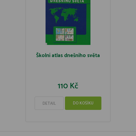
Školní atlas dnešního světa
110 Kč
DO KOŠÍKU
DETAIL