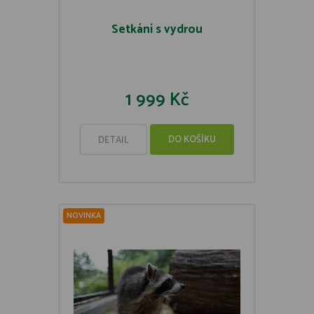
Setkání s vydrou
1 999 Kč
DO KOŠÍKU
DETAIL
NOVINKA