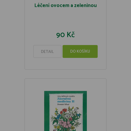
Léčení ovocem a zeleninou
90 Kč
DO KOŠÍKU
DETAIL