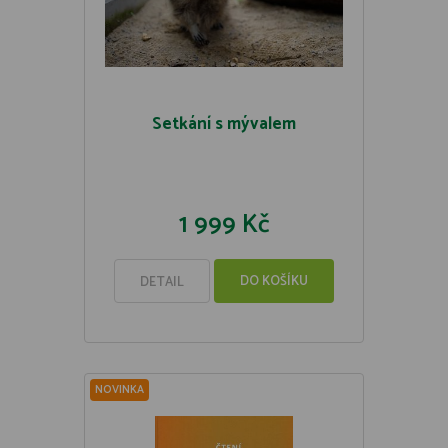
Setkání s mývalem
1 999 Kč
DO KOŠÍKU
DETAIL
NOVINKA