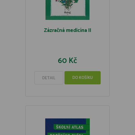
Zázračná medicína II
60 Kč
DO KOŠÍKU
DETAIL