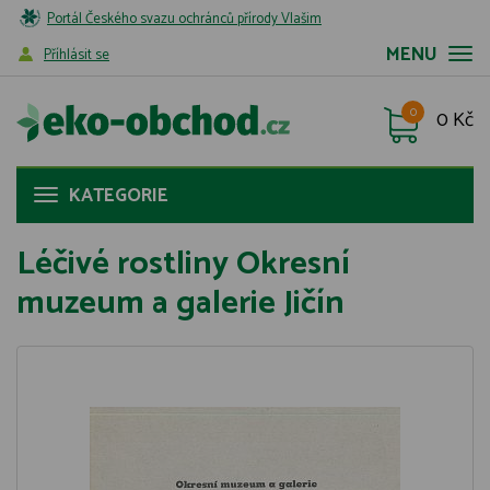
Portál Českého svazu ochránců přírody Vlašim
MENU
Příhlásit se
0
0 Kč
KATEGORIE
Léčivé rostliny Okresní
muzeum a galerie Jičín