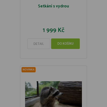
Setkání s vydrou
1 999 Kč
DO KOŠÍKU
DETAIL
NOVINKA