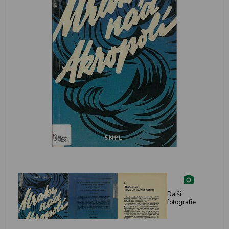
Další
fotografie