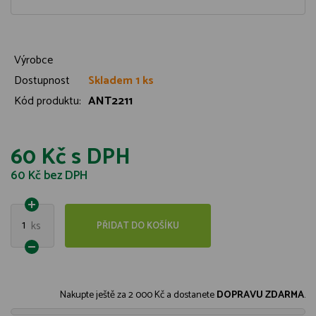
Výrobce
Dostupnost
Skladem 1 ks
Kód produktu:
ANT2211
60 Kč
s DPH
60 Kč
bez DPH
1
ks
PŘIDAT DO KOŠÍKU
Nakupte ještě za
2 000 Kč
a dostanete
DOPRAVU ZDARMA
.