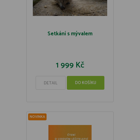
Setkání s mývalem
1 999 Kč
DO KOŠÍKU
DETAIL
NOVINKA