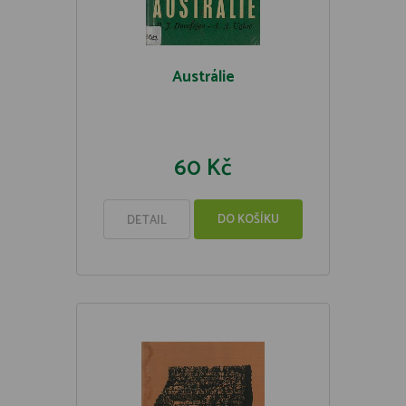
Austrálie
60 Kč
DO KOŠÍKU
DETAIL