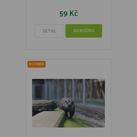
59 Kč
DO KOŠÍKU
DETAIL
NOVINKA