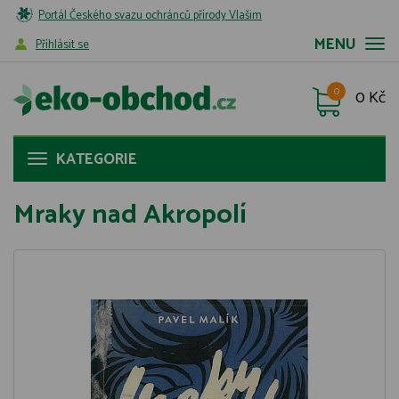
Portál Českého svazu ochránců přírody Vlašim
MENU
Příhlásit se
0
0 Kč
KATEGORIE
Mraky nad Akropolí