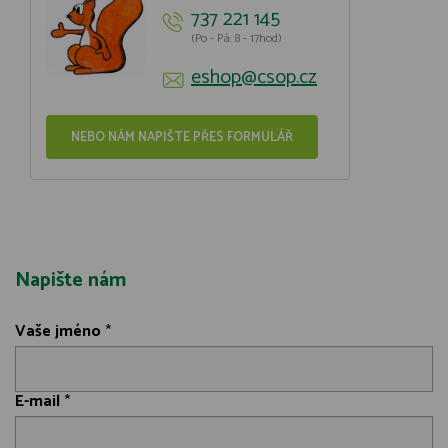
737 221 145
(Po - Pá: 8 - 17hod)
eshop@csop.cz
NEBO NÁM NAPIŠTE PŘES FORMULÁŘ
Napište nám
Vaše jméno
*
E-mail
*