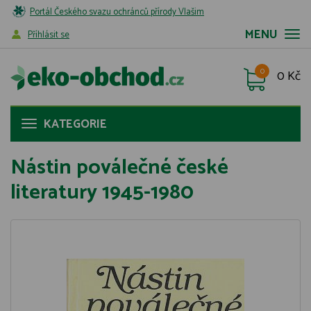
Portál Českého svazu ochránců přírody Vlašim
MENU
Příhlásit se
0
0 Kč
KATEGORIE
Nástin poválečné české
literatury 1945-1980