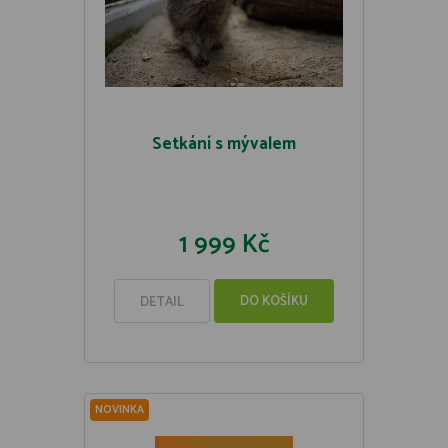
Setkání s mývalem
1 999 Kč
DO KOŠÍKU
DETAIL
NOVINKA