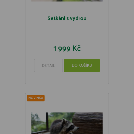
Setkání s vydrou
1 999 Kč
DO KOŠÍKU
DETAIL
NOVINKA