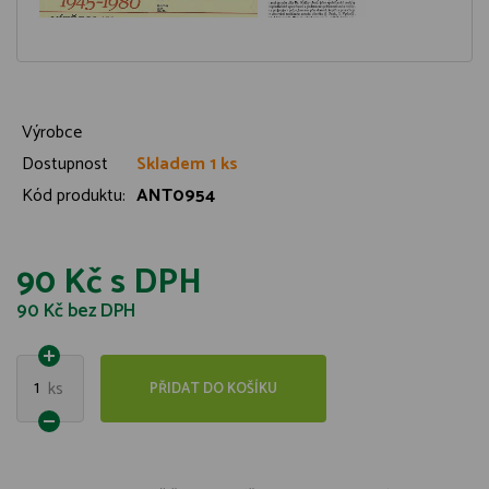
Výrobce
Dostupnost
Skladem 1 ks
Kód produktu:
ANT0954
90 Kč
s DPH
90 Kč
bez DPH
1
ks
PŘIDAT DO KOŠÍKU