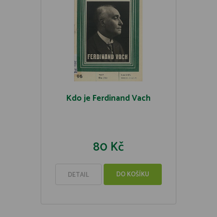
Kdo je Ferdinand Vach
80 Kč
DO KOŠÍKU
DETAIL