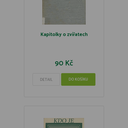
Kapitolky o zvířatech
90 Kč
DO KOŠÍKU
DETAIL