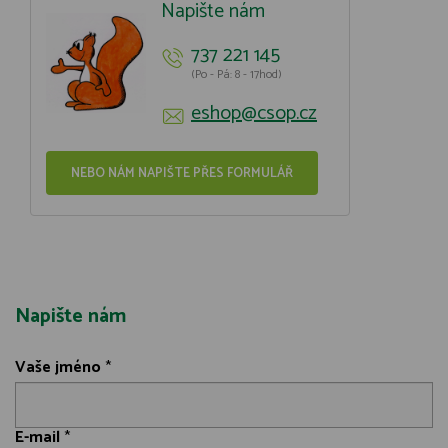
Napište nám
737 221 145
(Po - Pá: 8 - 17hod)
eshop@csop.cz
NEBO NÁM NAPIŠTE PŘES FORMULÁŘ
Napište nám
Vaše jméno
*
E-mail
*