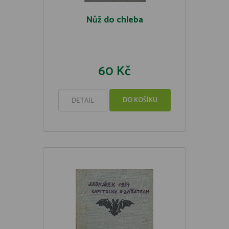
Nůž do chleba
60 Kč
DO KOŠÍKU
DETAIL