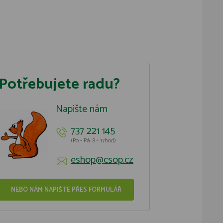
Potřebujete radu?
Napište nám
737 221 145
(Po - Pá: 8 - 17hod)
eshop@csop.cz
NEBO NÁM NAPIŠTE PŘES FORMULÁŘ