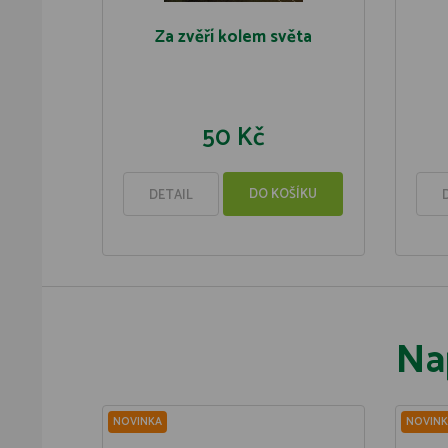
Za zvěří kolem světa
50 Kč
DO KOŠÍKU
DETAIL
Na
NOVINKA
NOVINK