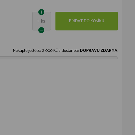
1
ks
PŘIDAT DO KOŠÍKU
Nakupte ještě za
2 000 Kč
a dostanete
DOPRAVU ZDARMA
.