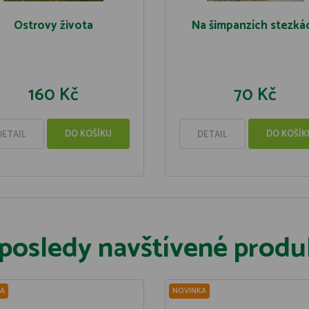
Ostrovy života
Na šimpanzích stezká
160 Kč
70 Kč
DO KOŠÍKU
DO KOŠÍK
DETAIL
DETAIL
posledy navštívené produ
A
NOVINKA