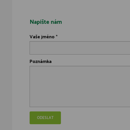
Napište nám
Vaše jméno
*
Poznámka