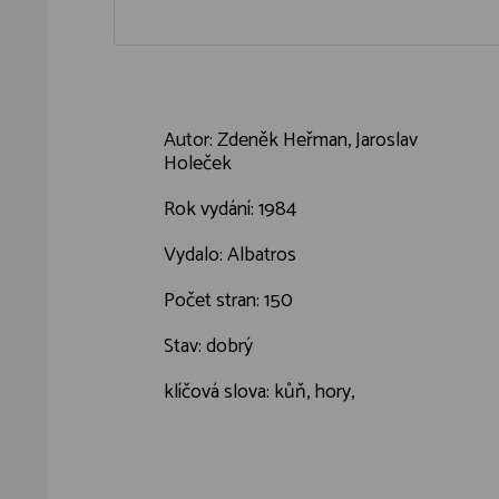
Autor: Zdeněk Heřman, Jaroslav
Holeček
Rok vydání: 1984
Vydalo: Albatros
Počet stran: 150
Stav: dobrý
klíčová slova: kůň, hory,