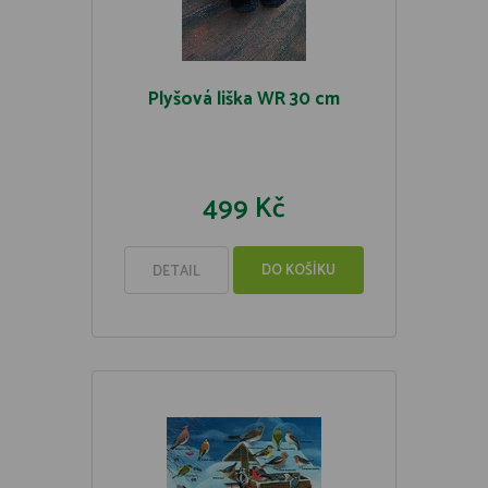
Plyšová liška WR 30 cm
499 Kč
DO KOŠÍKU
DETAIL