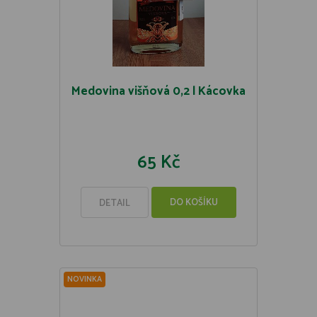
Medovina višňová 0,2 l Kácovka
65 Kč
DO KOŠÍKU
DETAIL
NOVINKA