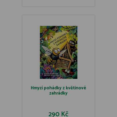
Hmyzí pohádky z květinové
zahrádky
290 Kč