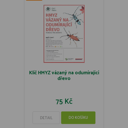
Klíč HMYZ vázaný na odumírající
dřevo
75 Kč
DO KOŠÍKU
DETAIL