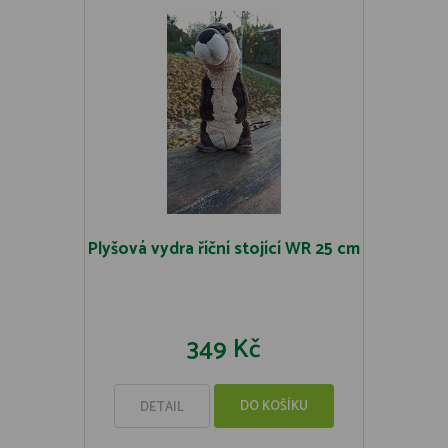
Plyšová vydra říční stojící WR 25 cm
349 Kč
DO KOŠÍKU
DETAIL