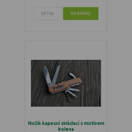
DO KOŠÍKU
DETAIL
Nožík kapesní skládací s motivem
bolena