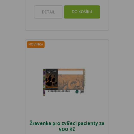
DO KOŠÍKU
DETAIL
NOVINKA
Žravenka pro zvířecí pacienty za
500 Kč