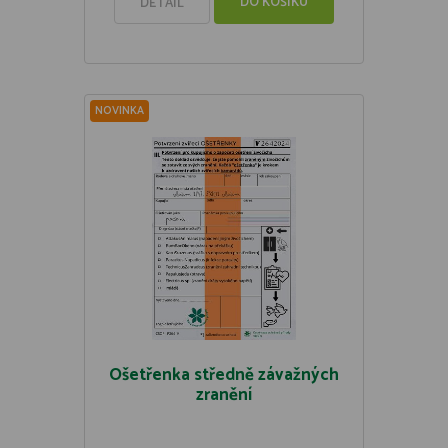
DO KOŠÍKU
DETAIL
NOVINKA
Ošetřenka středně závažných
zranění