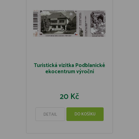
Turistická vizitka Podblanické
ekocentrum výroční
20 Kč
DO KOŠÍKU
DETAIL