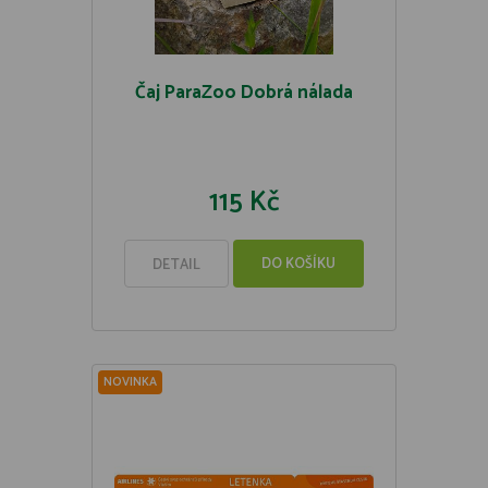
Čaj ParaZoo Dobrá nálada
115 Kč
DO KOŠÍKU
DETAIL
NOVINKA