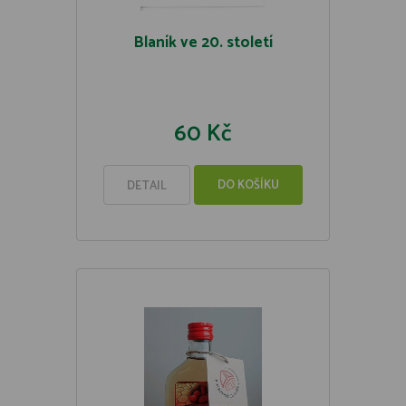
Blaník ve 20. století
60 Kč
DO KOŠÍKU
DETAIL