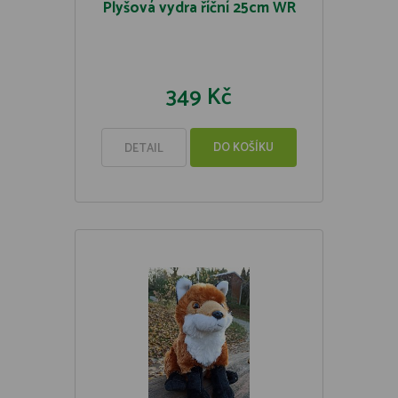
Plyšová vydra říční 25cm WR
349 Kč
DO KOŠÍKU
DETAIL