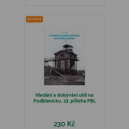
NOVINKA
Hledání a dobývání uhlí na
Podblanicku. 23. příloha PBL
230 Kč