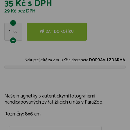
35 Kč
s DPH
29 Kč
bez DPH
1
ks
PŘIDAT DO KOŠÍKU
Nakupte ještě za
2 000 Kč
a dostanete
DOPRAVU ZDARMA
.
Naše magnetky s autentickými fotografiemi
handicapovaných zvířat žijících u nás v ParaZoo.
Rozměry: 8x6 cm