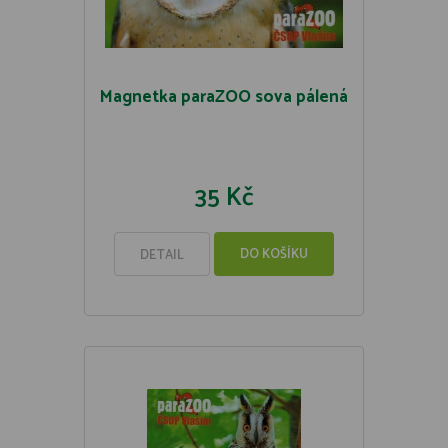
Magnetka paraZOO sova pálená
35 Kč
DO KOŠÍKU
DETAIL