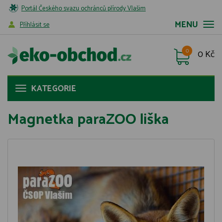
Portál Českého svazu ochránců přírody Vlašim
MENU
Příhlásit se
0
0 Kč
KATEGORIE
Magnetka paraZOO liška