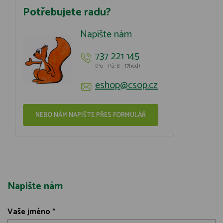
Potřebujete radu?
Napište nám
737 221 145
(Po - Pá: 8 - 17hod)
eshop@csop.cz
NEBO NÁM NAPIŠTE PŘES FORMULÁŘ
Napište nám
Vaše jméno
*