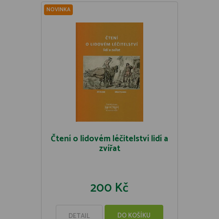
NOVINKA
Čtení o lidovém léčitelství lidí a
zvířat
200 Kč
DO KOŠÍKU
DETAIL