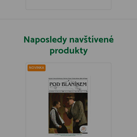
Naposledy navštívené
produkty
NOVINKA