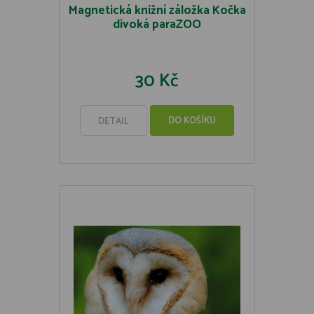
Magnetická knižní záložka Kočka
divoká paraZOO
30 Kč
DO KOŠÍKU
DETAIL