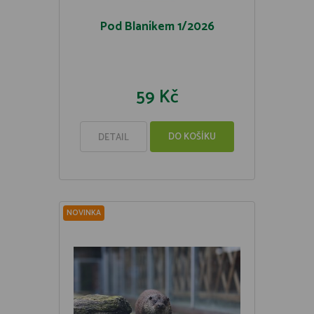
Pod Blaníkem 1/2026
59 Kč
DO KOŠÍKU
DETAIL
NOVINKA