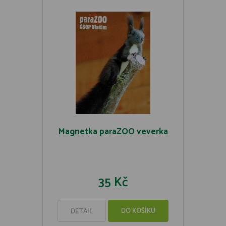
Magnetka paraZOO veverka
35 Kč
DO KOŠÍKU
DETAIL