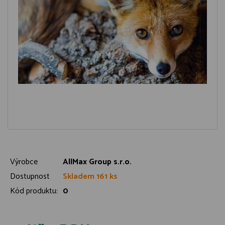
Výrobce
AllMax Group s.r.o.
Dostupnost
Skladem 161 ks
Kód produktu:
0