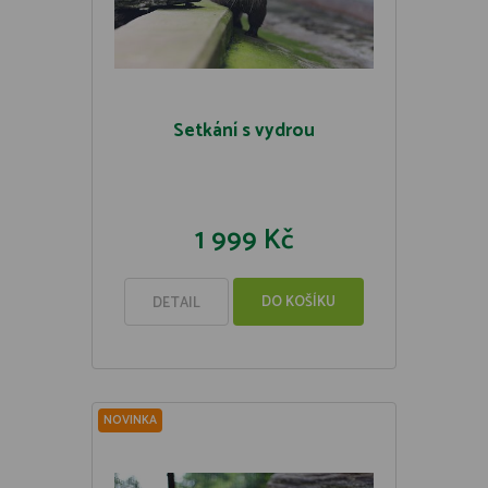
Setkání s vydrou
1 999 Kč
DO KOŠÍKU
DETAIL
NOVINKA